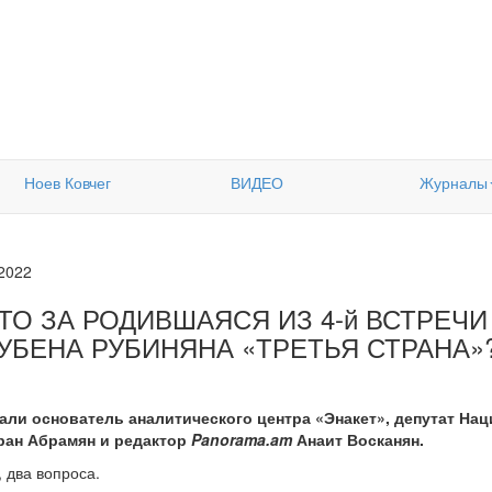
Ноев Ковчег
ВИДЕО
Журналы
.2022
ЧТО ЗА РОДИВШАЯСЯ ИЗ 4-й ВСТРЕЧ
РУБЕНА РУБИНЯНА «ТРЕТЬЯ СТРАНА»
али основатель аналитического центра «Энакет», депутат На
ран Абрамян и редактор
Panorama.am
Анаит Восканян.
 два вопроса.