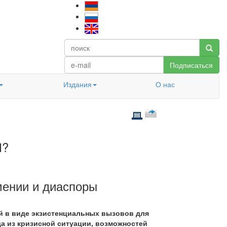
Подписаться
Издания
О нас
М?
мении и диаспоры
й в виде экзистенциальных вызовов для
а из кризисной ситуации, возможностей