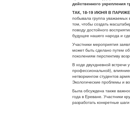
действенного укрепления 
ТАК, 18-19 ИЮНЯ В ПАРИ
побывала группа уважаемых в
том, чтобы создать масштаби
поводу достойного восприяти
будущее нашего народа и сде
Участники мероприятия заявл
может быть сделано путем о
поколениям перспективу воз
В ходе двухдневной встречи 
профессиональной), влиянием
нетворкингом студентов армя
Экологические проблемы и во
Была обсуждена также важнос
года в Ереване. Участники кр
разработать конкретные шаги