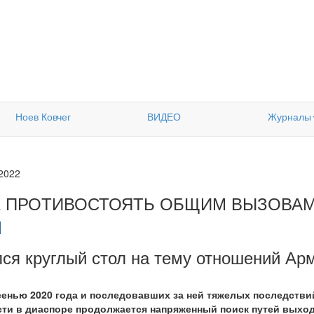
Ноев Ковчег
ВИДЕО
Журналы
.2022
К ПРОТИВОСТОЯТЬ ОБЩИМ ВЫЗОВА
ся круглый стол на тему отношений Ар
сенью 2020 года и последовавших за ней тяжелых последстви
ти в диаспоре продолжается напряженный поиск путей выход