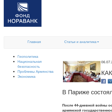
Главная
Статьи и аналитика
Геополитика
Национальная
06.07
безопасность
КА
Проблемы Армянства
Экономика
В Париже состоял
После 44-дневной войны о
армянской государственнос