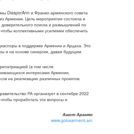
мы DiasporArm и Франко-армянского совета
 из Армении. Цель мероприятия состояла в
с доверительного поиска и размышлений по
, чтобы коллективными усилиями обеспечить
диаспоры в поддержке Армении и Арцаха. Это
ы и на основе синергии, давая будущим
репатриацией (в том числе
занимающихся интересами Армении,
рсов на реализацию различных проектов.
авительство РА организует в сентябре 2022
 чтобы проработать эти вопросы и
Ашот Арамян
www.golosarmenii.am