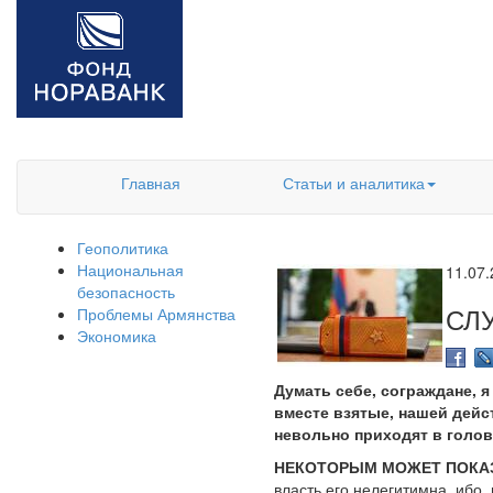
Главная
Статьи и аналитика
Геополитика
Национальная
11.07
безопасность
СЛ
Проблемы Армянства
Экономика
Думать себе, сограждане, я
вместе взятые, нашей дейс
невольно приходят в голов
НЕКОТОРЫМ МОЖЕТ ПОКАЗ
власть его нелегитимна, ибо