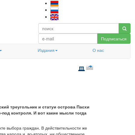
Подписаться
Издания
О нас
дский треугольник и статуи острова Пасхи
под контроля. И вот какие мысли тогда
кте выбора граждан. В действительности же
тва народа и, во-вторых, ни общественное