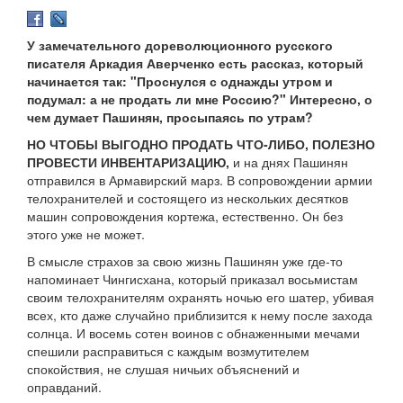
У замечательного дореволюционного русского
писателя Аркадия Аверченко есть рассказ, который
начинается так: "Проснулся с однажды утром и
подумал: а не продать ли мне Россию?" Интересно, о
чем думает Пашинян, просыпаясь по утрам?
НО ЧТОБЫ ВЫГОДНО ПРОДАТЬ ЧТО-ЛИБО, ПОЛЕЗНО
ПРОВЕСТИ ИНВЕНТАРИЗАЦИЮ,
и на днях Пашинян
отправился в Армавирский марз. В сопровождении армии
телохранителей и состоящего из нескольких десятков
машин сопровождения кортежа, естественно. Он без
этого уже не может.
В смысле страхов за свою жизнь Пашинян уже где-то
напоминает Чингисхана, который приказал восьмистам
своим телохранителям охранять ночью его шатер, убивая
всех, кто даже случайно приблизится к нему после захода
солнца. И восемь сотен воинов с обнаженными мечами
спешили расправиться с каждым возмутителем
спокойствия, не слушая ничьих объяснений и
оправданий.