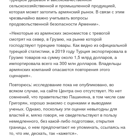
сельскохозяйственной и промышленной продукцией,
которая может затопить армянский рынок. В связи с этим
чрезвычайно важно учитывать вопросы
продовольственной безопасности Армении».
«Некоторые из армянских экономистов с тревогой
смотрят на север, в Грузию, на рынке которой
господствуют турецкие товары. Как видно из официальной
турецкой статистики, в 2019 году Турция экспортировала в
Грузию товаров на сумму около 1,5 млрд долларов, а
импортировала всего на 300 млн долларов. Владельцы
армянских компаний опасаются повторения этого
сценария».
Повторюсь: исследование пока не опубликовано, во
всяком случае, на сайте Центра оно отсутствует. Но нет
сомнений, что правительство Пашиняна, в том числе сам
Григорян, хорошо знакомо с оценками и выводами
ученых. Однако, поскольку эти оценки невыгодны для
властей и, мягко говоря, не свидетельствуют в пользу
немедленного, без какой-либо подготовки, открытия
границы, о нем предпочитают не упоминать, ссылаясь на
то, что им, дескать, так «кажется».