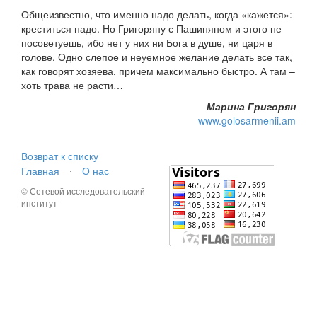
Общеизвестно, что именно надо делать, когда «кажется»:
креститься надо. Но Григоряну с Пашиняном и этого не
посоветуешь, ибо нет у них ни Бога в душе, ни царя в
голове. Одно слепое и неуемное желание делать все так,
как говорят хозяева, причем максимально быстро. А там –
хоть трава не расти…
Марина Григорян
www.golosarmenii.am
Возврат к списку
Главная
⋅
О нас
© Сетевой исследовательский
институт