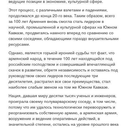
ведущие позиции в экономике, культурной сфере.
Этот процесс, с различными взлетами и падениями,
продолжался до конца 20-го века. Таким образом, всего
за 100 лет Армения вновь смогла стать лидером в
научной, промышленной и культурной сферах на Южном
Кавказе, продвигаясь намного вперед по сравнению со
своими соседями, обладающими гораздо внушительными
ресурсами.
Однако, является горькой иронией судьбы тот факт, что
армянский народ, в течение 100 лет находящийся под
российским господством и совершивший впечатляющий
скачок в развитии, обретя независимость и оставаясь под
руководством своих лидеров последующие три
десятилетия, растратил все свои преимущества, стал
наиболее слабым звеном на том же Южном Кавказе.
Нация, давшая миру десятки тысяч ученых и инженеров,
проиграла своему полуварварскому соседу, в том числе,
потому что им удалось технологически перевооружить и
реорганизовать собственную армию, а армянская армия,
вооружение и ведение оперативных действий, в
значительной степени, остались на уровне прошлого века