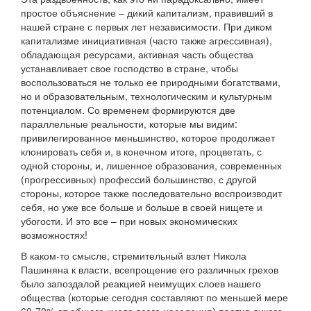
простое объяснение – дикий капитализм, правивший в
нашей стране с первых лет независимости. При диком
капитализме инициативная (часто также агрессивная),
обладающая ресурсами, активная часть общества
устанавливает свое господство в стране, чтобы
воспользоваться не только ее природными богатствами,
но и образовательным, технологическим и культурным
потенциалом. Со временем формируются две
параллельные реальности, которые мы видим:
привилегированное меньшинство, которое продолжает
клонировать себя и, в конечном итоге, процветать, с
одной стороны, и, лишенное образования, современных
(прогрессивных) профессий большинство, с другой
стороны, которое также последовательно воспроизводит
себя, но уже все больше и больше в своей нищете и
убогости. И это все – при новых экономических
возможностях!
В каком-то смысле, стремительный взлет Никола
Пашиняна к власти, всепрощение его различных грехов
было запоздалой реакцией неимущих слоев нашего
общества (которые сегодня составляют по меньшей мере