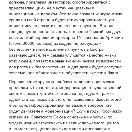
должны, привлекая инвесторов, скооперироваться с
представляющими на местах инициативы и
инновационные проекты. Это также создаст конкурентную
среду по всей стране и будет стимулировать местную
инициативу по развитию населенных пунктов. В конце
концов, нужно поставить цель: в течение ближайших двух
десятилетий перевести примерно 1% населения Армении
(около 30000 человек) из медленно растущих и
бесперспективных населенных пунктов в быстро
развивающиеся, тем самым улучшится качество жизни
этих людей, появятся новые экономические возможности
для роста их благосостояния, а для детей будет доступно
современное образование и обусловленные этим блага.
Перечисление крупных проблем модернизации можно
продолжить (в частности, модернизация государственной
системы имеет критическое значение), однако, рамки
одной статьи, пожалуй, этого не позволяют. Вместо этого
я бы хотел сфокусироваться на важном вопросе: кто
будет двигателем модернизации? Если в годы Российской
империи и Советского Союза основные импульсы по
модернизации отпускались из великодержавного центра,
и на месте осуществлялись армянами с творческим