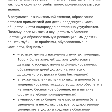
как после окончания учебы можно монетизировать свои
знания.
В результате, в значительной степени, образование
остается привилегией для детей продвинутой части
общества, и этот водораздел постепенно усугубляется.
Поэтому, если мы хотим осуществить в Армении
настоящую образовательную революцию, мы должны
решить глубинные проблемы, обусловленные, в
частности, бедностью:
– во всех крупных населенных пунктах (имеющих
1000 и более жителей) должны действовать
детсады с государственным финансированием,
образование детей должно начинаться с
дошкольного возраста и быть бесплатным;
в тех же населенных пунктах школы должны быть
модернизированы, государство должно обеспечить
не только бесплатное обучение, но и питание,
форму и учебные принадлежности;
в университетах бюджетные места должны быть
увеличены в несколько раз, все государственные
университеты должны создавать областные