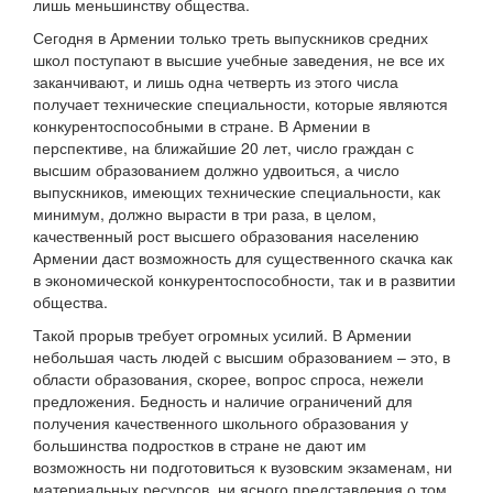
лишь меньшинству общества.
Сегодня в Армении только треть выпускников средних
школ поступают в высшие учебные заведения, не все их
заканчивают, и лишь одна четверть из этого числа
получает технические специальности, которые являются
конкурентоспособными в стране. В Армении в
перспективе, на ближайшие 20 лет, число граждан с
высшим образованием должно удвоиться, а число
выпускников, имеющих технические специальности, как
минимум, должно вырасти в три раза, в целом,
качественный рост высшего образования населению
Армении даст возможность для существенного скачка как
в экономической конкурентоспособности, так и в развитии
общества.
Такой прорыв требует огромных усилий. В Армении
небольшая часть людей с высшим образованием – это, в
области образования, скорее, вопрос спроса, нежели
предложения. Бедность и наличие ограничений для
получения качественного школьного образования у
большинства подростков в стране не дают им
возможность ни подготовиться к вузовским экзаменам, ни
материальных ресурсов, ни ясного представления о том,