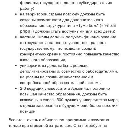
филиалы, государство должно субсидировать их
работу;
на территории страны повсюду должны быть
созданы возможности для дополнительного
образования, структуры типа «Тумо бокс" («Թումո
բոքս») должны стать доступными для всех детей;
частные школы должны получать финансирование
от государства на одного учащегося, равного
государственному, что позволит создать
конкурентную среду и постоянно повышать качество
школьного образования;
университеты должны быть реально
деполитизированы и, совместно с работодателями,
нацелены на создание качественной и
востребованной образовательной системы;
2-3 ведущих университета Армении, постоянно
повышая качество образования, должны быть
включены в список 500 лучших университетов мира,
с целью завоевания в будущем еще более высоких
позиций.
Все это – очень амбициозная программа и возможна
только при огромной затрате сил. Она потребует не