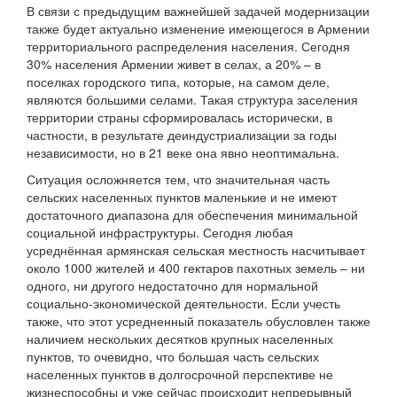
В связи с предыдущим важнейшей задачей модернизации
также будет актуально изменение имеющегося в Армении
территориального распределения населения. Сегодня
30% населения Армении живет в селах, а 20% – в
поселках городского типа, которые, на самом деле,
являются большими селами. Такая структура заселения
территории страны сформировалась исторически, в
частности, в результате деиндустриализации за годы
независимости, но в 21 веке она явно неоптимальна.
Ситуация осложняется тем, что значительная часть
сельских населенных пунктов маленькие и не имеют
достаточного диапазона для обеспечения минимальной
социальной инфраструктуры. Сегодня любая
усреднённая армянская сельская местность насчитывает
около 1000 жителей и 400 гектаров пахотных земель – ни
одного, ни другого недостаточно для нормальной
социально-экономической деятельности. Если учесть
также, что этот усредненный показатель обусловлен также
наличием нескольких десятков крупных населенных
пунктов, то очевидно, что большая часть сельских
населенных пунктов в долгосрочной перспективе не
жизнеспособны и уже сейчас происходит непрерывный