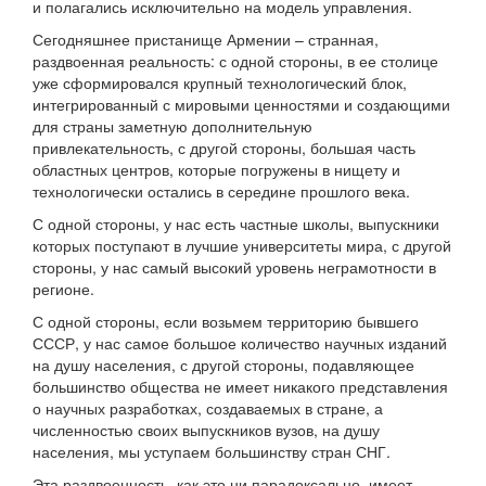
и полагались исключительно на модель управления.
Сегодняшнее пристанище Армении – странная,
раздвоенная реальность: с одной стороны, в ее столице
уже сформировался крупный технологический блок,
интегрированный с мировыми ценностями и создающими
для страны заметную дополнительную
привлекательность, с другой стороны, большая часть
областных центров, которые погружены в нищету и
технологически остались в середине прошлого века.
С одной стороны, у нас есть частные школы, выпускники
которых поступают в лучшие университеты мира, с другой
стороны, у нас самый высокий уровень неграмотности в
регионе.
С одной стороны, если возьмем территорию бывшего
СССР, у нас самое большое количество научных изданий
на душу населения, с другой стороны, подавляющее
большинство общества не имеет никакого представления
о научных разработках, создаваемых в стране, а
численностью своих выпускников вузов, на душу
населения, мы уступаем большинству стран СНГ.
Эта раздвоенность, как это ни парадоксально, имеет