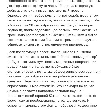
общественных благ. Это потребует новый "общественный
договор", по которому та часть общества, которая уже
добилась успеха и имеет достаточный уровень
благосостояния, добровольно начнет содействовать тем,
кто все еще находится в бедности, с тем расчетом, чтобы
в ближайшие 20 лет в Армении был преодолен порог
бедности, чтобы подавляющее большинство населения
проживало благополучно в населенных пунктах и могло
воспользоваться всеми благами современного научно-
образовательного и технологического прогрессов.
Если последующая власть после Никола Пашиняна
сможет воплотить в жизнь этот “общественный договор”,
то будет, как минимум, несколько важных направлений
модернизации страны, где необходимо будет
сконцентрировать не только общественные ресурсы, но и
поступающие в Армению из-за рубежа различные
средства. Первое и, пожалуй, самое критическое – это
образование. Было отмечено, что несмотря на то, что
Армения является наиболее развитой научно-
технологической страной Южного Кавказа, она, в то же
время, самая необразованная страна в регионе. И
основная причина этого факта – образование доступно