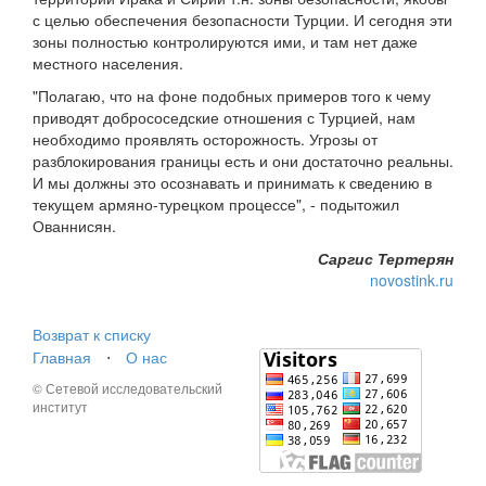
с целью обеспечения безопасности Турции. И сегодня эти
зоны полностью контролируются ими, и там нет даже
местного населения.
"Полагаю, что на фоне подобных примеров того к чему
приводят добрососедские отношения с Турцией, нам
необходимо проявлять осторожность. Угрозы от
разблокирования границы есть и они достаточно реальны.
И мы должны это осознавать и принимать к сведению в
текущем армяно-турецком процессе", - подытожил
Ованнисян.
Саргис Тертерян
novostink.ru
Возврат к списку
Главная
⋅
О нас
© Сетевой исследовательский
институт