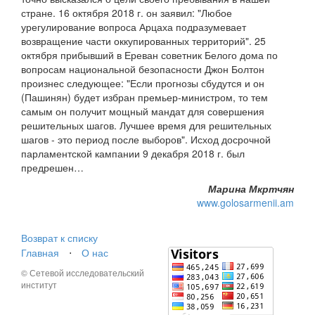
стране. 16 октября 2018 г. он заявил: "Любое
урегулирование вопроса Арцаха подразумевает
возвращение части оккупированных территорий". 25
октября прибывший в Ереван советник Белого дома по
вопросам национальной безопасности Джон Болтон
произнес следующее: "Если прогнозы сбудутся и он
(Пашинян) будет избран премьер-министром, то тем
самым он получит мощный мандат для совершения
решительных шагов. Лучшее время для решительных
шагов - это период после выборов". Исход досрочной
парламентской кампании 9 декабря 2018 г. был
предрешен…
Марина Мкртчян
www.golosarmenii.am
Возврат к списку
Главная
⋅
О нас
© Сетевой исследовательский
институт