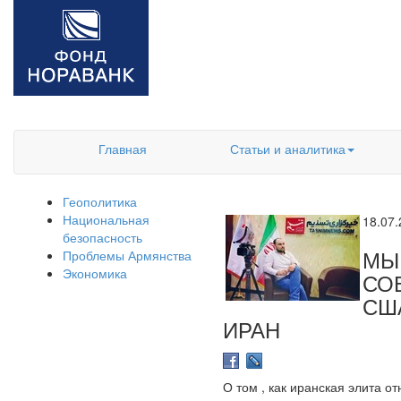
Главная
Статьи и аналитика
Геополитика
Национальная
18.07
безопасность
МЫ
Проблемы Армянства
Экономика
СО
СШ
ИРАН
О том , как иранская элита 