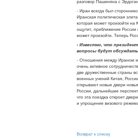
разговор Пашиняна с Эрдоган
- Иран всегда был сторонник
Иранская политическая элита
которая может произойти на 
ощутит, приближение России к
может произойти. Теперь Рос
- Известно, что президен
вопросы будут обсуждатьс
- Отношения между Ираном и 
очень активное сотрудничеств
две дружественные страны вс
военных учений Китая, Росси
открывают новые двери новым
России, дальнейшие перспект
что эта поездка откроет две
и упрощение визового режим
Возврат к списку