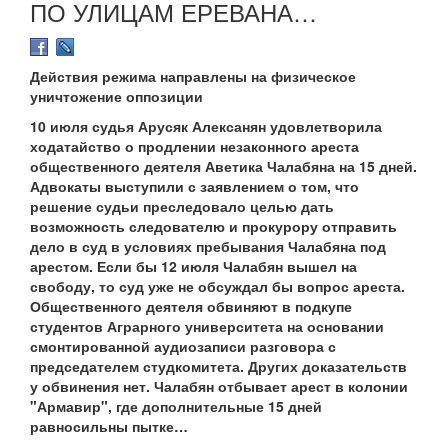
ПО УЛИЦАМ ЕРЕВАНА…
Действия режима направлены на физическое
уничтожение оппозиции
10 июля судья Арусяк Алексанян удовлетворила
ходатайство о продлении незаконного ареста
общественного деятеля Аветика Чалабяна на 15 дней.
Адвокаты выступили с заявлением о том, что
решение судьи преследовало целью дать
возможность следователю и прокурору отправить
дело в суд в условиях пребывания Чалабяна под
арестом. Если бы 12 июля Чалабян вышел на
свободу, то суд уже не обсуждал бы вопрос ареста.
Общественного деятеля обвиняют в подкупе
студентов Аграрного университета на основании
смонтированной аудиозаписи разговора с
председателем студкомитета. Других доказательств
у обвинения нет. Чалабян отбывает арест в колонии
"Армавир", где дополнительные 15 дней
равносильны пытке…