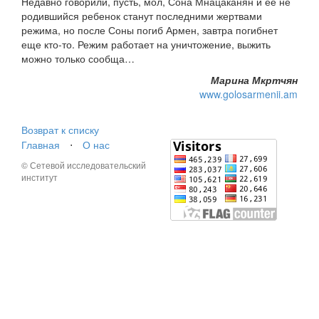
Недавно говорили, пусть, мол, Сона Мнацаканян и ее не
родившийся ребенок станут последними жертвами
режима, но после Соны погиб Армен, завтра погибнет
еще кто-то. Режим работает на уничтожение, выжить
можно только сообща…
Марина Мкртчян
www.golosarmenii.am
Возврат к списку
Главная
⋅
О нас
© Сетевой исследовательский
институт