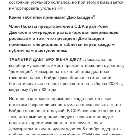
состоянии угольного коллапса, но при этом отказывается
импортировать уголь из РФ.
Какие таблетки принимает Джо Байден?
Член Палаты представителей США врач Рони
Джексон в очередной раз шокировал американцев
рассказом о том, что президент Джо Байден
принимает специальные таблетки перед каждым
публичным выступлением.
ТАБЛЕТКИ ДАЕТ ЕМУ ЖЕНА ДЖИЛ.
Лекарство, по
всеобщему мнению, имеет прямое отношение к диагнозу
"деменция". Невзирая на то, что об этом диагнозе
говорится давно, Байден уже объявил о готовности
баллотироваться на пост президента на выборах 2024 г.,
когда ему будет 82 года.
История знает много примеров, когда влиятельные
политики сохраняли ясность ума до преклонных лет, но
Байден явно не этот случай. В США все чаще говорят о
том, что администрации следует в срочном порядке
подыскать преемника даже в том случае, если
демократам каким-то чудом удастся 8 ноября одержать
победу на промежуточных выборах. СМИ уже публикуют