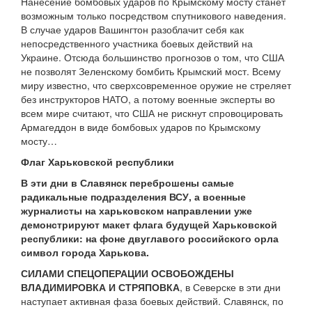
Нанесение бомбовых ударов по Крымскому мосту станет
возможным только посредством спутникового наведения.
В случае ударов Вашингтон разоблачит себя как
непосредственного участника боевых действий на
Украине. Отсюда большинство прогнозов о том, что США
не позволят Зеленскому бомбить Крымский мост. Всему
миру известно, что сверхсовременное оружие не стреляет
без инструкторов НАТО, а потому военные эксперты во
всем мире считают, что США не рискнут спровоцировать
Армагеддон в виде бомбовых ударов по Крымскому
мосту…
Флаг Харьковской республики
В эти дни в Славянск переброшены самые
радикальные подразделения ВСУ, а военные
журналисты на харьковском направлении уже
демонстрируют макет флага будущей Харьковской
республики: на фоне двуглавого российского орла
символ города Харькова.
СИЛАМИ СПЕЦОПЕРАЦИИ ОСВОБОЖДЕНЫ
ВЛАДИМИРОВКА И СТРЯПОВКА
, в Северске в эти дни
наступает активная фаза боевых действий. Славянск, по