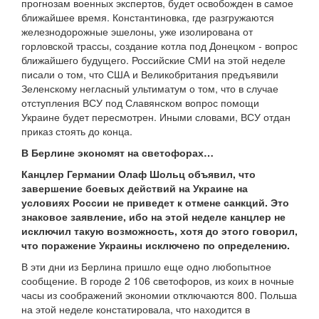
прогнозам военных экспертов, будет освобожден в самое
ближайшее время. Константиновка, где разгружаются
железнодорожные эшелоны, уже изолирована от
горловской трассы, создание котла под Донецком - вопрос
ближайшего будущего. Российские СМИ на этой неделе
писали о том, что США и Великобритания предъявили
Зеленскому негласный ультиматум о том, что в случае
отступления ВСУ под Славянском вопрос помощи
Украине будет пересмотрен. Иными словами, ВСУ отдан
приказ стоять до конца.
В Берлине экономят на светофорах…
Канцлер Германии Олаф Шольц объявил, что
завершение боевых действий на Украине на
условиях России не приведет к отмене санкций. Это
знаковое заявление, ибо на этой неделе канцлер не
исключил такую возможность, хотя до этого говорил,
что поражение Украины исключено по определению.
В эти дни из Берлина пришло еще одно любопытное
сообщение. В городе 2 106 светофоров, из коих в ночные
часы из соображений экономии отключаются 800. Польша
на этой неделе констатировала, что находится в