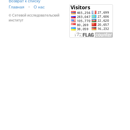
Возврат к списку
Главная
⋅
О нас
© Сетевой исследовательский
институт