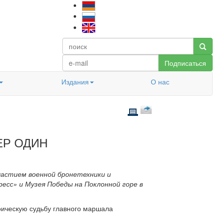
Подписаться
Издания
О нас
ЕР ОДИН
частием военной бронетехники и
есс» и Музея Победы на Поклонной горе в
оическую судьбу главного маршала