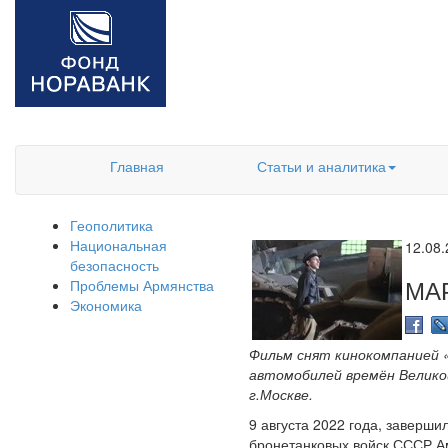
Главная
Статьи и аналитика
Геополитика
Национальная
12.08
безопасность
МА
Проблемы Армянства
Экономика
Фильм снят кинокомпанией 
автомобилей времён Великой
г.Москве.
9 августа 2022 года, заверш
бронетанковых войск СССР А