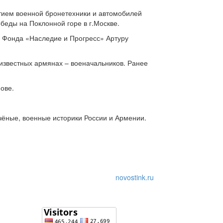
тием военной бронетехники и автомобилей
еды на Поклонной горе в г.Москве.
а Фонда «Наследие и Прогресс» Артуру
 известных армянах – военачальников. Ранее
ове.
чёные, военные историки России и Армении.
novostink.ru