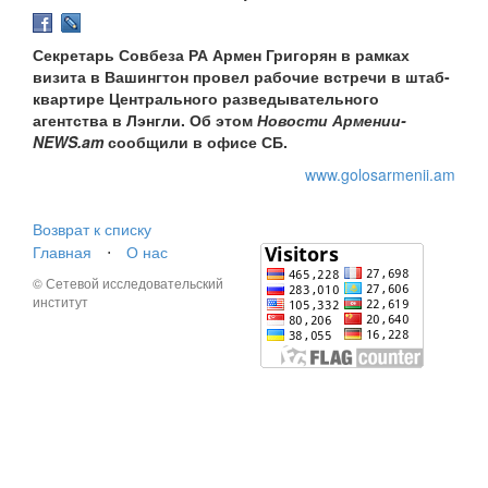
Секретарь Совбеза РА Армен Григорян в рамках
визита в Вашингтон провел рабочие встречи в штаб-
квартире Центрального разведывательного
агентства в Лэнгли. Об этом
Новости Армении-
NEWS.am
сообщили в офисе СБ.
www.golosarmenii.am
Возврат к списку
Главная
⋅
О нас
© Сетевой исследовательский
институт