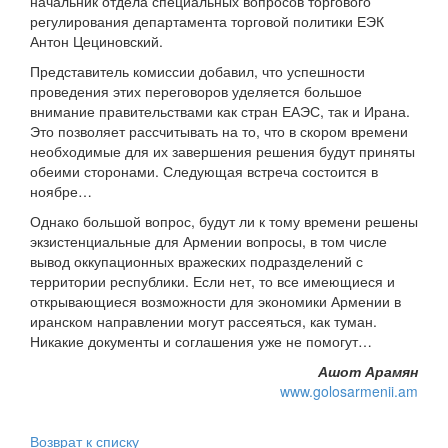
начальник отдела специальных вопросов торгового
регулирования департамента торговой политики ЕЭК
Антон Цециновский.
Представитель комиссии добавил, что успешности
проведения этих переговоров уделяется большое
внимание правительствами как стран ЕАЭС, так и Ирана.
Это позволяет рассчитывать на то, что в скором времени
необходимые для их завершения решения будут приняты
обеими сторонами. Следующая встреча состоится в
ноябре…
Однако большой вопрос, будут ли к тому времени решены
экзистенциальные для Армении вопросы, в том числе
вывод оккупационных вражеских подразделений с
территории республики. Если нет, то все имеющиеся и
открывающиеся возможности для экономики Армении в
иранском направлении могут рассеяться, как туман.
Никакие документы и соглашения уже не помогут…
Ашот Арамян
www.golosarmenii.am
Возврат к списку