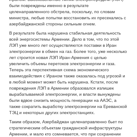
были повреждены именно в результате
целенаправленного обстрела, поскольку, по словам
министра, любые попытки восстановить их пресекались с
азербайджанской стороны сильным огнем.
В результате была нарушена стабильная деятельность
всей энергосистемы Армении. Дело в том, что по этой
ЛЭП уже много лет осуществляются поставки в Иран
электроэнергии в обмен на газ. Более того, уже несколько
лет строится новая ЛЭП Иран-Армения с целью
увеличить объемы перетоков электроэнергии и газа.
Теперь эта перспективная схема экономического
взаимодействия с Ираном также оказалась под угрозой и
в любой момент может быть нарушена. Кстати, после
повреждения ЛЭП в Армении образовался излишек
вырабатываемой электроэнергии, и власти вынуждены
были вдвое снизить мощность генерации на ААЭС, а
также сократить выработку электроэнергии на Ереванской
ТЭЦ и некоторых других электростанциях.
Таким образом, Азербайджан целенаправленно бьет по
стратегическим объектам гражданской инфраструктуры
Армении, и мало кто сомневается, что при сохранении