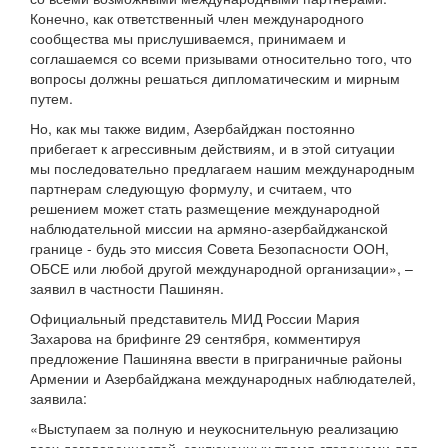
Конечно, как ответственный член международного
сообщества мы прислушиваемся, принимаем и
соглашаемся со всеми призывами относительно того, что
вопросы должны решаться дипломатическим и мирным
путем.
Но, как мы также видим, Азербайджан постоянно
прибегает к агрессивным действиям, и в этой ситуации
мы последовательно предлагаем нашим международным
партнерам следующую формулу, и считаем, что
решением может стать размещение международной
наблюдательной миссии на армяно-азербайджанской
границе - будь это миссия Совета Безопасности ООН,
ОБСЕ или любой другой международной организации», –
заявил в частности Пашинян.
Официальный представитель МИД России Мария
Захарова на брифинге 29 сентября, комментируя
предложение Пашиняна ввести в приграничные районы
Армении и Азербайджана международных наблюдателей,
заявила:
«Выступаем за полную и неукоснительную реализацию