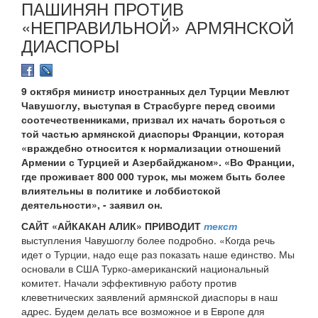
ПАШИНЯН ПРОТИВ
«НЕПРАВИЛЬНОЙ» АРМЯНСКОЙ
ДИАСПОРЫ
9 октября министр иностранных дел Турции Мевлют
Чавушоглу, выступая в Страсбурге перед своими
соотечественниками, призвал их начать бороться с
той частью армянской диаспоры Франции, которая
«враждебно относится к нормализации отношений
Армении с Турцией и Азербайджаном». «Во Франции,
где проживает 800 000 турок, мы можем быть более
влиятельны в политике и лоббистской
деятельности», - заявил он.
САЙТ «АЙКАКАН АЛИК» ПРИВОДИТ
текст
выступления Чавушоглу более подробно. «Когда речь
идет о Турции, надо еще раз показать наше единство. Мы
основали в США Турко-американский национальный
комитет. Начали эффективную работу против
клеветнических заявлений армянской диаспоры в наш
адрес. Будем делать все возможное и в Европе для