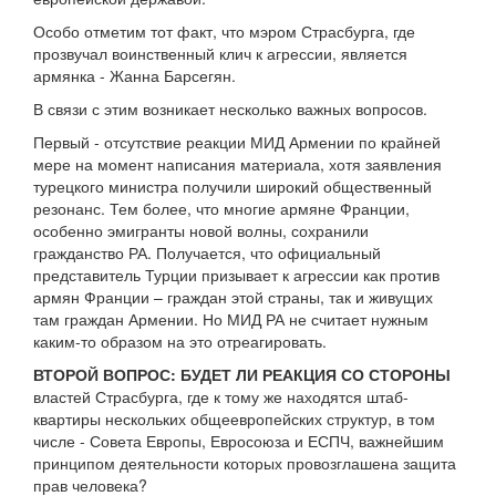
Особо отметим тот факт, что мэром Страсбурга, где
прозвучал воинственный клич к агрессии, является
армянка - Жанна Барсегян.
В связи с этим возникает несколько важных вопросов.
Первый - отсутствие реакции МИД Армении по крайней
мере на момент написания материала, хотя заявления
турецкого министра получили широкий общественный
резонанс. Тем более, что многие армяне Франции,
особенно эмигранты новой волны, сохранили
гражданство РА. Получается, что официальный
представитель Турции призывает к агрессии как против
армян Франции – граждан этой страны, так и живущих
там граждан Армении. Но МИД РА не считает нужным
каким-то образом на это отреагировать.
ВТОРОЙ ВОПРОС: БУДЕТ ЛИ РЕАКЦИЯ СО СТОРОНЫ
властей Страсбурга, где к тому же находятся штаб-
квартиры нескольких общеевропейских структур, в том
числе - Совета Европы, Евросоюза и ЕСПЧ, важнейшим
принципом деятельности которых провозглашена защита
прав человека?