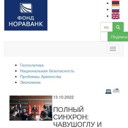
Подписа
Геополитика
Национальная безопасность
Проблемы Армянства
Экономика
13.10.2022
ПОЛНЫЙ
СИНХРОН:
ЧАВУШОГЛУ И