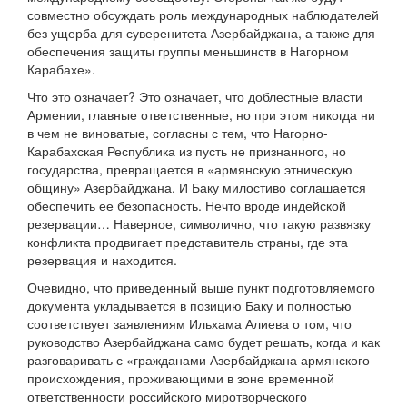
совместно обсуждать роль международных наблюдателей
без ущерба для суверенитета Азербайджана, а также для
обеспечения защиты группы меньшинств в Нагорном
Карабахе».
Что это означает? Это означает, что доблестные власти
Армении, главные ответственные, но при этом никогда ни
в чем не виноватые, согласны с тем, что Нагорно-
Карабахская Республика из пусть не признанного, но
государства, превращается в «армянскую этническую
общину» Азербайджана. И Баку милостиво соглашается
обеспечить ее безопасность. Нечто вроде индейской
резервации… Наверное, символично, что такую развязку
конфликта продвигает представитель страны, где эта
резервация и находится.
Очевидно, что приведенный выше пункт подготовляемого
документа укладывается в позицию Баку и полностью
соответствует заявлениям Ильхама Алиева о том, что
руководство Азербайджана само будет решать, когда и как
разговаривать с «гражданами Азербайджана армянского
происхождения, проживающими в зоне временной
ответственности российского миротворческого