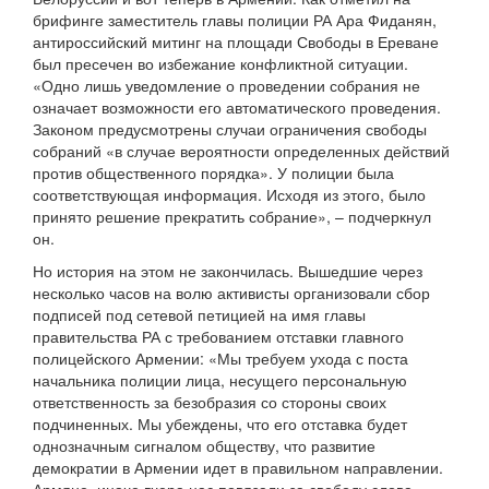
брифинге заместитель главы полиции РА Ара Фиданян,
антироссийский митинг на площади Свободы в Ереване
был пресечен во избежание конфликтной ситуации.
«Одно лишь уведомление о проведении собрания не
означает возможности его автоматического проведения.
Законом предусмотрены случаи ограничения свободы
собраний «в случае вероятности определенных действий
против общественного порядка». У полиции была
соответствующая информация. Исходя из этого, было
принято решение прекратить собрание», – подчеркнул
он.
Но история на этом не закончилась. Вышедшие через
несколько часов на волю активисты организовали сбор
подписей под сетевой петицией на имя главы
правительства РА с требованием отставки главного
полицейского Армении: «Мы требуем ухода с поста
начальника полиции лица, несущего персональную
ответственность за безобразия со стороны своих
подчиненных. Мы убеждены, что его отставка будет
однозначным сигналом обществу, что развитие
демократии в Армении идет в правильном направлении.