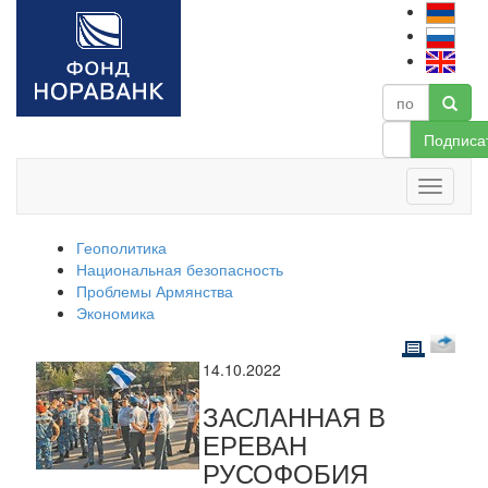
Подписа
Геополитика
Национальная безопасность
Проблемы Армянства
Экономика
14.10.2022
ЗАСЛАННАЯ В
ЕРЕВАН
РУСОФОБИЯ