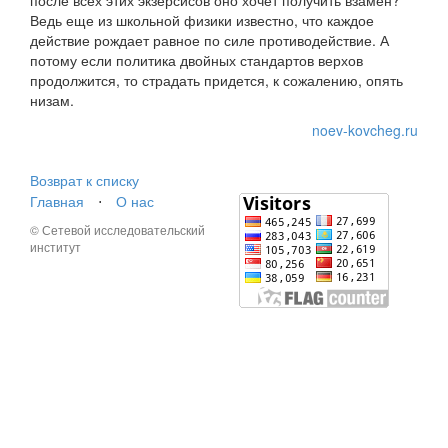
после всех этих экзерсисов оно хочет получить взамен?
Ведь еще из школьной физики известно, что каждое
действие рождает равное по силе противодействие. А
потому если политика двойных стандартов верхов
продолжится, то страдать придется, к сожалению, опять
низам.
noev-kovcheg.ru
Возврат к списку
Главная
⋅
О нас
© Сетевой исследовательский
институт