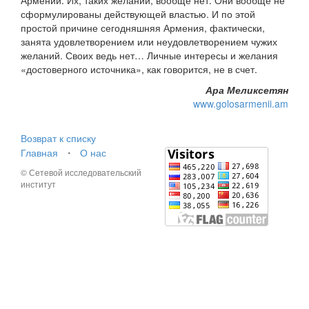
Армении. Их, таких желаний, вообще нет. Они вообще не
сформулированы действующей властью. И по этой
простой причине сегодняшняя Армения, фактически,
занята удовлетворением или неудовлетворением чужих
желаний. Своих ведь нет… Личные интересы и желания
«достоверного источника», как говорится, не в счет.
Ара Меликсетян
www.golosarmenii.am
Возврат к списку
Главная
⋅
О нас
© Сетевой исследовательский
институт