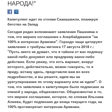
НАРОДА!"
Капитулянт идет по стопам Саакашвили, планируя
бегство на Запад
Сегодня редко вспоминают заявление Пашиняна о
том, что мирное соглашение с Азербайджаном "на
100% в интересах Армении". Гораздо чаще цитируют
заявление с трибуны митинга 17 августа 2018 г.:
"Пусть никто не думает, что я тайком от вас подпишу
какой-либо документ или предприму какое-либо
действие. Если увижу, что есть вариант, вокруг
которого, действительно, можно говорить, то я
приду, встану здесь, представлю вам во всех
подробностях, и вы решите, идем мы на
урегулирование по этому варианту или не идем!". О
том, что заявление о капитуляции было подписано за
спиной у народа, общеизвестно. Общеизвестно и то,
что мирное соглашение, которое, по словам Ильхама
Алиева, будет подписано до конца текущего года, на
100% противоречит интересам Армении.