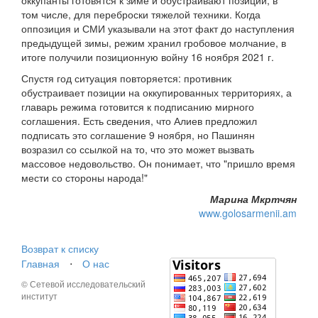
оккупанты готовятся к зиме и обустраивают позиции, в
том числе, для переброски тяжелой техники. Когда
оппозиция и СМИ указывали на этот факт до наступления
предыдущей зимы, режим хранил гробовое молчание, в
итоге получили позиционную войну 16 ноября 2021 г.
Спустя год ситуация повторяется: противник
обустраивает позиции на оккупированных территориях, а
главарь режима готовится к подписанию мирного
соглашения. Есть сведения, что Алиев предложил
подписать это соглашение 9 ноября, но Пашинян
возразил со ссылкой на то, что это может вызвать
массовое недовольство. Он понимает, что "пришло время
мести со стороны народа!"
Марина Мкртчян
www.golosarmenii.am
Возврат к списку
Главная
⋅
О нас
© Сетевой исследовательский
институт