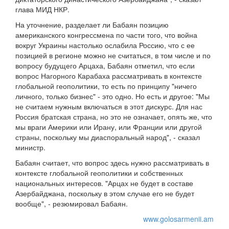
глава МИД НКР.
На уточнение, разделает ли Бабаян позицию
американского конгрессмена по части того, что война
вокруг Украины настолько ослабила Россию, что с ее
позицией в регионе можно не считаться, в том числе и по
вопросу будущего Арцаха, Бабаян отметил, что если
вопрос Нагорного Карабаха рассматривать в контексте
глобальной геополитики, то есть по принципу "ничего
личного, только бизнес" - это одно. Но есть и другое: "Мы
не считаем нужным включаться в этот дискурс. Для нас
Россия братская страна, но это не означает, опять же, что
мы враги Америки или Ирану, или Франции или другой
страны, поскольку мы диаспоральный народ", - сказал
министр.
Бабаян считает, что вопрос здесь нужно рассматривать в
контексте глобальной геополитики и собственных
национальных интересов. "Арцах не будет в составе
Азербайджана, поскольку в этом случае его не будет
вообще", - резюмировал Бабаян.
www.golosarmenii.am