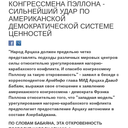
КОНГРЕССМЕНА ПЭЛЛОНА -
СИЛЬНЕЙШИЙ УДАР ПО
АМЕРИКАНСКОЙ
ДЕМОКРАТИЧЕСКОЙ СИСТЕМЕ
ЦЕННОСТЕЙ
"Народ Арцаха должен предельно четко
представлять подходы различных мировых центров
силы относительно урегулирования нагорно-
карабахского конфликта. И спасибо конгрессмену
Пэллону за такую откровенность" - заявил в беседе с
корреспондентом
АрмИнфо
глава МИД Арцаха
Давид
Бабаян
, выражая свое отношение к заявлению
американского конгрессмена - демократа Фрэнка
Пэллона относительно того, что "западная модель"
урегулирования нагорно-карабахского конфликта
предполагает предоставление Арцаху автономии в
составе Азербайджана.
ПО СЛОВАМ БАБАЯНА, ЭТА ОТКРОВЕННОСТЬ