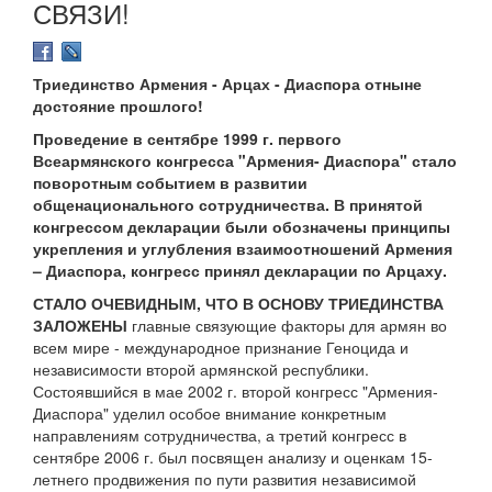
СВЯЗИ!
Триединство Армения - Арцах - Диаспора отныне
достояние прошлого!
Проведение в сентябре 1999 г. первого
Всеармянского конгресса "Армения- Диаспора" стало
поворотным событием в развитии
общенационального сотрудничества. В принятой
конгрессом декларации были обозначены принципы
укрепления и углубления взаимоотношений Армения
– Диаспора, конгресс принял декларации по Арцаху.
СТАЛО ОЧЕВИДНЫМ, ЧТО В ОСНОВУ ТРИЕДИНСТВА
ЗАЛОЖЕНЫ
главные связующие факторы для армян во
всем мире - международное признание Геноцида и
независимости второй армянской республики.
Состоявшийся в мае 2002 г. второй конгресс "Армения-
Диаспора" уделил особое внимание конкретным
направлениям сотрудничества, а третий конгресс в
сентябре 2006 г. был посвящен анализу и оценкам 15-
летнего продвижения по пути развития независимой