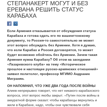
СТЕПАНАКЕРТ МОГУТ И БЕЗ
ЕРЕВАНА РЕШИТЬ СТАТУС
КАРАБАХА
Если Армения отказывается от обсуждения статуса
Карабаха и готова сдать его по вашингтонскому
документу, то Россия-то самостоятельно не может
этот вопрос обсуждать без Армении. Хотя я думаю,
что если Карабах и Россия договорятся, то может
будет возможно обойтись без Армении. Зачем такая
Армения нужна Карабаху? Об этом на заседании
«Лазаревского клуба» на тему «Историческое
прошлое и настоящее русско-армянских отношений»
заявил политолог, профессор МГИМО Андраник
Мигранян.
ОН НАПОМНИЛ, ЧТО УЖЕ ДВА ГОДА ПОСЛЕ ВОЙНЫ
Алиев непрерывно говорит, что нет никакого карабахского
вопроса, этот вопрос якобы закрыт. «Путин после войны в
аккуратной форме сказал: чтобы карабахцы вернулись и
жили в Карабахе, надо, чтобы они чувствовали себя