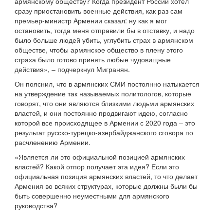
армянскому обществу? Когда президент России хотел
сразу приостановить военные действия, как раз сам
премьер-министр Армении сказал: ну как я мог
остановить, тогда меня отправили бы в отставку, и надо
было больше людей убить, углубить страх в армянском
обществе, чтобы армянское общество в плену этого
страха было готово принять любые чудовищные
действия», – подчеркнул Мигранян.
Он пояснил, что в армянских СМИ постоянно натыкается
на утверждение так называемых политологов, которые
говорят, что они являются близкими людьми армянских
властей, и они постоянно продвигают идею, согласно
которой все происходящее в Армении с 2020 года – это
результат русско-турецко-азербайджанского сговора по
расчленению Армении.
«Является ли это официальной позицией армянских
властей? Какой отпор получает эта идея? Если это
официальная позиция армянских властей, то что делает
Армения во всяких структурах, которые должны были бы
быть совершенно неуместными для армянского
руководства?