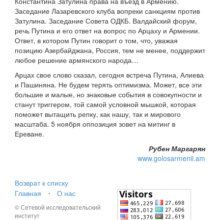
Константина Затулина права на въезд в Армению.
Заседание Лазаревского клуба вопреки санкциям против
Затулина. Заседание Совета ОДКБ. Валдайский форум,
речь Путина и его ответ на вопрос по Арцаху и Армении.
Ответ, в котором Путин говорит о том, что, уважая
позицию Азербайджана, Россия, тем не менее, поддержит
любое решение армянского народа…
Арцах свое слово сказал, сегодня встреча Путина, Алиева
и Пашиняна. Не будем терять оптимизма. Может, все эти
большие и малые, но знаковые события в совокупности и
станут триггером, той самой условной мышкой, которая
поможет вытащить репку, как нашу, так и мирового
масштаба. 5 ноября оппозиция зовет на митинг в
Ереване.
Рубен Маргарян
www.golosarmenii.am
Возврат к списку
Главная
⋅
О нас
© Сетевой исследовательский
институт