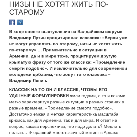
НИЗЫ НЕ ХОТЯТ ЖИТЬ ПО-
СТАРОМУ
В ходе своего выступления на Валдайском форуме
Владимир Путин процитировал классика: «Верхи уже
не могут управлять по-старому, низы не хотят жить
по-старому» … Применительно к ситуации в
Армении, да и в мире тоже, процитируем другую
крылатую фразу от того же классика: «Промедление
смерти подобно». И исключительно для современной
молодежи добавим, что зовут того классика –
Владимир Ленин.
КЛАССИК НА ТО ОН И КЛАССИК, ЧТОБЫ ЕГО
УДАЧНЫЕ ФОРМУЛИРОВКИ
жили годами, а то и веками,
метко характеризуя разные ситуации в разных странах в
разные времена. «Промедление смерти подобно».
Достаточно емкая и меткая характеристика масштаба
кризиса, как для Армении, так и для мира. И ответ на
вопрос, какова перспектива, что надо делать? Медлить
нельзя… Вчерашний многотысячный митинг в Арцахе