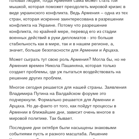
головах людей, тогда Армения сама может стать той
мышкой, которая поможет преодолеть мировой кризис в
виде украинского конфликта. Ведь Армения – одна из тех
стран, которая искренне заинтересована в разрешении
конфликта на Украине. Потому что разрешение
конфликта, по крайней мере, перевод его из стадии
военных действий в руки дипломатов - это больше
стабильность как в мире, так и в нашем регионе, а,
значит, больше безопасности для Армении и Арцаха.
Может сыграть тут свою роль Армения? Могла бы, но не
Армения времен Никола Пашиняна, которая только
создает проблемы, где уж пытаться воздействовать на
решение других проблем.
Многое сегодня решается для нашей страны. Заявления
Владимира Путина на Валдайском форуме это
подчеркнули. Формально решается для Армении и
Арцаха. Но де-факто от того, как пойдут процессы в
Армении в ближайшие дни, зависит очень многое в
мировой политике. Так бывает.
Последние дни октября были насыщены знаковыми
событиями пусть и разного масштаба. Лишение