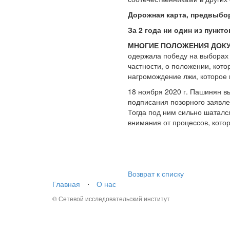
Дорожная карта, предвыбо
За 2 года ни один из пункт
МНОГИЕ ПОЛОЖЕНИЯ ДОКУ
одержала победу на выборах 
частности, о положении, кото
нагромождение лжи, которое 
18 ноября 2020 г. Пашинян в
подписания позорного заявле
Тогда под ним сильно шатался
внимания от процессов, кото
Возврат к списку
Главная
⋅
О нас
© Сетевой исследовательский институт