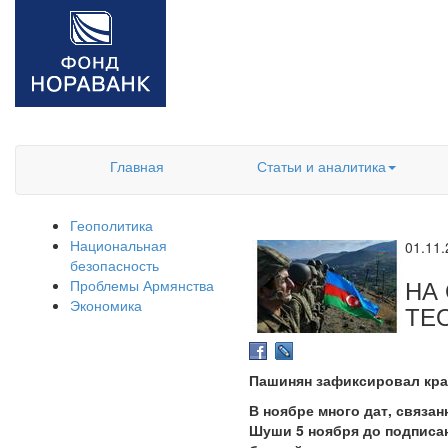
Главная
Статьи и аналитика
Геополитика
Национальная
01.11
безопасность
НА
Проблемы Армянства
Экономика
ТЕ
Пашинян зафиксировал кра
В ноябре много дат, связа
Шуши 5 ноября до подписан