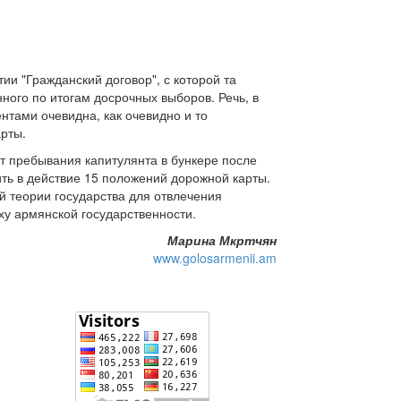
и "Гражданский договор", с которой та
ного по итогам досрочных выборов. Речь, в
нтами очевидна, как очевидно и то
рты.
т пребывания капитулянта в бункере после
ить в действие 15 положений дорожной карты.
ой теории государства для отвлечения
ху армянской государственности.
Марина Мкртчян
www.golosarmenii.am