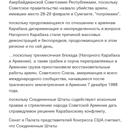
Азербайджанской Советскими Республиками, поскольку
Советское правительство назвало убийства армян,
имевшие место 28-29 февраля в Сумгаите, "погромами",
поскольку продолжающаяся по отношению к армянам
Карабаха дискриминация и неопределенность в вопросе
Нагорного Карабаха стали причиной массовых
демонстраций и беспорядков, продолжающихся в этом
регионе и по сей день,
…поскольку трехмесячная блокада (Нагорного Карабаха
и Армении), а также грабеж и порча переправляемых в
Армению грузов приостановили восстановительные
работы армян, Советского Союза, американцев и всего
международного сообщества, начавшиеся после
трагического землетрясения в Армении 7 декабря 1988
года,
поскольку Соединенные Штаты содействуют исконным
правам и стремлению народа Советской Армении дать
справедливое решение Карабахскому конфликту,
Сенат и Палата представителей Конгресса США считают,
что Соединенные Штаты