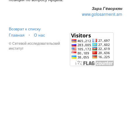
Зара Гeворкян
www.golosarmenii.am
Возврат к списку
Главная
⋅
О нас
© Сетевой исследовательский
институт