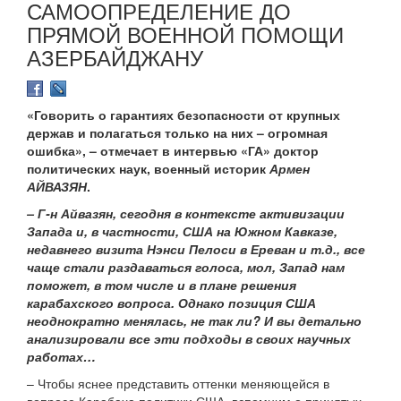
САМООПРЕДЕЛЕНИЕ ДО
ПРЯМОЙ ВОЕННОЙ ПОМОЩИ
АЗЕРБАЙДЖАНУ
«Говорить о гарантиях безопасности от крупных
держав и полагаться только на них – огромная
ошибка», – отмечает в интервью «ГА» доктор
политических наук, военный историк
Армен
АЙВАЗЯН
.
– Г-н Айвазян, сегодня в контексте активизации
Запада и, в частности, США на Южном Кавказе,
недавнего визита Нэнси Пелоси в Ереван и т.д., все
чаще стали раздаваться голоса, мол, Запад нам
поможет, в том числе и в плане решения
карабахского вопроса. Однако позиция США
неоднократно менялась, не так ли? И вы детально
анализировали все эти подходы в своих научных
работах…
– Чтобы яснее представить оттенки меняющейся в