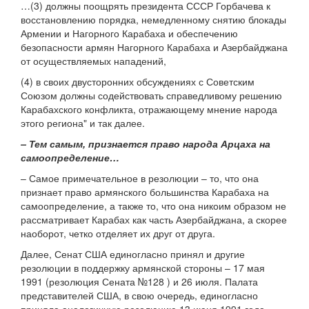
…(3) должны поощрять президента СССР Горбачева к
восстановлению порядка, немедленному снятию блокады
Армении и Нагорного Карабаха и обеспечению
безопасности армян Нагорного Карабаха и Азербайджана
от осуществляемых нападений,
(4) в своих двусторонних обсуждениях с Советским
Союзом должны содействовать справедливому решению
Карабахского конфликта, отражающему мнение народа
этого региона" и так далее.
– Тем самым, признается право народа Арцаха на
самоопределение…
– Самое примечательное в резолюции – то, что она
признает право армянского большинства Карабаха на
самоопределение, а также то, что она никоим образом не
рассматривает Карабах как часть Азербайджана, а скорее
наоборот, четко отделяет их друг от друга.
Далее, Сенат США единогласно принял и другие
резолюции в поддержку армянской стороны – 17 мая
1991 (резолюция Сената №128 ) и 26 июля. Палата
представителей США, в свою очередь, единогласно