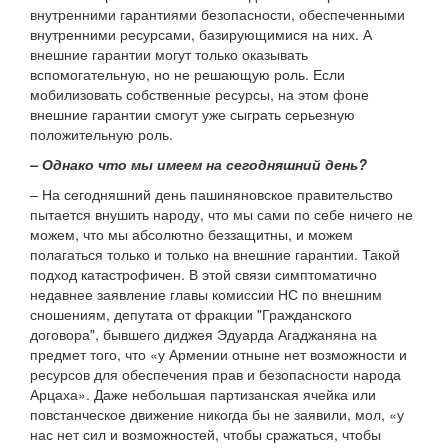
внутренними гарантиями безопасности, обеспеченными
внутренними ресурсами, базирующимися на них. А
внешние гарантии могут только оказывать
вспомогательную, но не решающую роль. Если
мобилизовать собственные ресурсы, на этом фоне
внешние гарантии смогут уже сыграть серьезную
положительную роль.
– Однако что мы имеем на сегодняшний день?
– На сегодняшний день пашиняновское правительство
пытается внушить народу, что мы сами по себе ничего не
можем, что мы абсолютно беззащитны, и можем
полагаться только и только на внешние гарантии. Такой
подход катастрофичен. В этой связи симптоматично
недавнее заявление главы комиссии НС по внешним
сношениям, депутата от фракции "Гражданского
договора", бывшего диджея Эдуарда Агаджаняна на
предмет того, что «у Армении отныне нет возможности и
ресурсов для обеспечения прав и безопасности народа
Арцаха». Даже небольшая партизанская ячейка или
повстанческое движение никогда бы не заявили, мол, «у
нас нет сил и возможностей, чтобы сражаться, чтобы