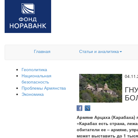
Главная
Статьи и аналитика
Геополитика
Национальная
04.11
безопасность
ГН
Проблемы Армянства
Экономика
БО
Армяне Арцаха (Карабаха) 
«Карабах есть страна, леж
обитатели ее – армяне, уп
может выставить до 1 тыся