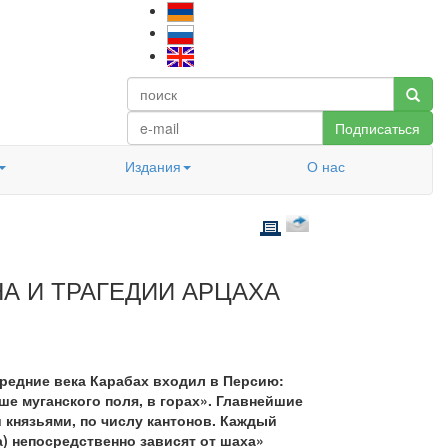
Подписаться
Издания
О нас
А И ТРАГЕДИИ АРЦАХА
средние века Карабах входил в Персию:
е муганского поля, в горах». Главнейшие
 князьями, по числу кантонов. Каждый
) непосредственно зависят от шаха»