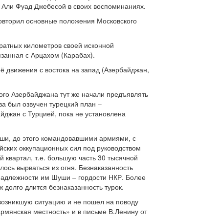
л Али Фуад Джебесой в своих воспоминаниях.
овторил основные положения Московского
адратных километров своей исконной
занная с Арцахом (Карабах).
ё движения с востока на запад (Азербайджан,
кого Азербайджана тут же начали предъявлять
ва был озвучен турецкий план –
йджан с Турцией, пока не установлена
аши, до этого командовавшими армиями, с
йских оккупационных сил под руководством
й квартал, т.е. большую часть 30 тысячной
ось вырваться из огня. Безнаказанность
надлежности им Шуши – гордости НКР. Более
 долго длится безнаказанность турок.
возникшую ситуацию и не пошел на поводу
рмянская местность» и в письме В.Ленину от