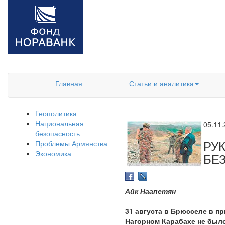
Главная
Статьи и аналитика
Геополитика
Национальная
05.11
безопасность
РУ
Проблемы Армянства
Экономика
БЕ
Айк Наапетян
31 августа в Брюсселе в п
Нагорном Карабахе не было