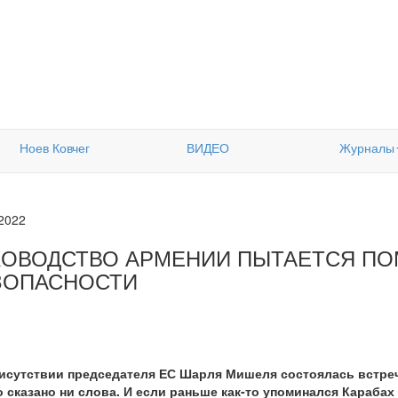
Ноев Ковчег
ВИДЕО
Журналы
.2022
КОВОДСТВО АРМЕНИИ ПЫТАЕТСЯ ПО
ЗОПАСНОСТИ
рисутствии председателя ЕС Шарля Мишеля состоялась встреч
 сказано ни слова. И если раньше как-то упоминался Карабах