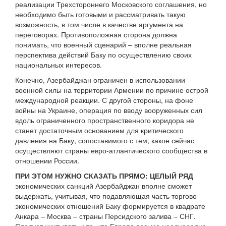
реализации Трехстороннего Московского соглашения, но
необходимо быть готовыми и рассматривать такую
возможность, в том числе в качестве аргумента на
переговорах. Противоположная сторона должна
понимать, что военный сценарий – вполне реальная
перспектива действий Баку по осуществлению своих
национальных интересов.
Конечно, Азербайджан ограничен в использовании
военной силы на территории Армении по причине острой
международной реакции. С другой стороны, на фоне
войны на Украине, операция по вводу вооруженных сил
вдоль ограниченного пространственного коридора не
станет достаточным основанием для критического
давления на Баку, сопоставимого с тем, какое сейчас
осуществляют страны евро-атлантического сообщества в
отношении России.
ПРИ ЭТОМ НУЖНО СКАЗАТЬ ПРЯМО: ЦЕЛЫЙ РЯД
экономических санкций Азербайджан вполне сможет
выдержать, учитывая, что подавляющая часть торгово-
экономических отношений Баку формируется в квадрате
Анкара – Москва – страны Персидского залива – СНГ.