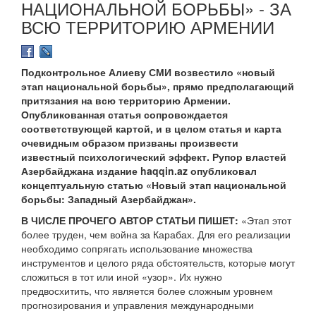
НАЦИОНАЛЬНОЙ БОРЬБЫ» - ЗА
ВСЮ ТЕРРИТОРИЮ АРМЕНИИ
Подконтрольное Алиеву СМИ возвестило «новый
этап национальной борьбы», прямо предполагающий
притязания на всю территорию Армении.
Опубликованная статья сопровождается
соответствующей картой, и в целом статья и карта
очевидным образом призваны произвести
известный психологический эффект. Рупор властей
Азербайджана издание haqqin.az опубликовал
концептуальную статью «Новый этап национальной
борьбы: Западный Азербайджан».
В ЧИСЛЕ ПРОЧЕГО АВТОР СТАТЬИ ПИШЕТ:
«Этап этот
более труден, чем война за Карабах. Для его реализации
необходимо сопрягать использование множества
инструментов и целого ряда обстоятельств, которые могут
сложиться в тот или иной «узор». Их нужно
предвосхитить, что является более сложным уровнем
прогнозирования и управления международными