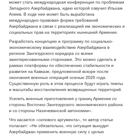
может стать международная конференция по проблемам
Западного Азербайджана, идею которой озвучил Ильхам
Алиев. В ходе нее может быть выработана
международно-правовая форма требований
Азербайджана в связи с реализацией им экономических и
социальных прав на территориях нынешней Армении.
Разработать концепцию и программу по социально-
экономическому взаимодействию Азербайджана в
регионе Зангезурского коридора со всеми
заинтересованными сторонами. Это можно сделать в
рамках платформы по обеспечению стабильности и
развития на Кавказе, предложенной вскоре после
окончания военных операций осенью 2020 года.
Существенную роль в этом процессе будут играть темпы
и масштабы восстановления возвращенных территорий.
Усилить военные приготовления у границ Армении со
стороны Восточно-Зангезурского экономического района
и со стороны Нахичеванской автономии».
Что касается «силового аргумента», то автор статьи
полагает: «Не обязательно, что ситуация вынудит
Азербайджан применить военную силу с целью