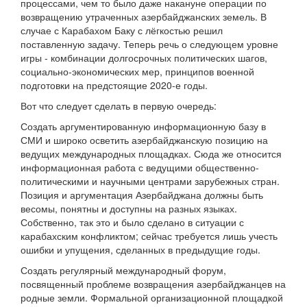
процессами, чем то было даже накануне операции по
возвращению утраченных азербайджанских земель. В
случае с Карабахом Баку с лёгкостью решил
поставленную задачу. Теперь речь о следующем уровне
игры - комбинации долгосрочных политических шагов,
социально-экономических мер, принципов военной
подготовки на предстоящие 2020-е годы.
Вот что следует сделать в первую очередь:
Создать аргументированную информационную базу в
СМИ и широко осветить азербайджанскую позицию на
ведущих международных площадках. Сюда же относится
информационная работа с ведущими общественно-
политическими и научными центрами зарубежных стран.
Позиция и аргументация Азербайджана должны быть
весомы, понятны и доступны на разных языках.
Собственно, так это и было сделано в ситуации с
карабахским конфликтом; сейчас требуется лишь учесть
ошибки и упущения, сделанных в предыдущие годы.
Создать регулярный международный форум,
посвященный проблеме возвращения азербайджанцев на
родные земли. Формальной организационной площадкой