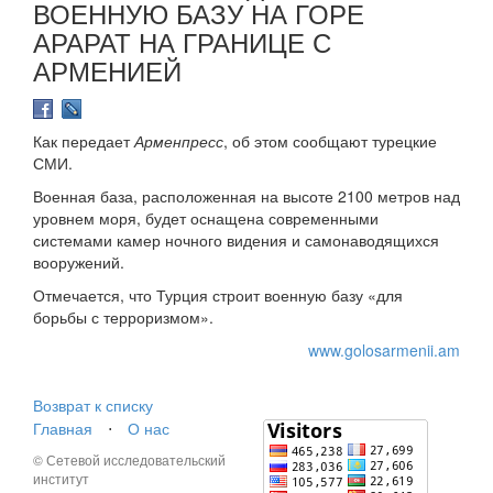
ВОЕННУЮ БАЗУ НА ГОРЕ
АРАРАТ НА ГРАНИЦЕ С
АРМЕНИЕЙ
Как передает
Арменпресс
, об этом сообщают турецкие
СМИ.
Военная база, расположенная на высоте 2100 метров над
уровнем моря, будет оснащена современными
системами камер ночного видения и самонаводящихся
вооружений.
Отмечается, что Турция строит военную базу «для
борьбы с терроризмом».
www.golosarmenii.am
Возврат к списку
Главная
⋅
О нас
© Сетевой исследовательский
институт