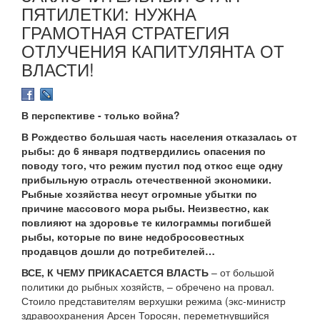
ПЯТИЛЕТКИ: НУЖНА
ГРАМОТНАЯ СТРАТЕГИЯ
ОТЛУЧЕНИЯ КАПИТУЛЯНТА ОТ
ВЛАСТИ!
В перспективе - только война?
В Рождество большая часть населения отказалась от
рыбы: до 6 января подтвердились опасения по
поводу того, что режим пустил под откос еще одну
прибыльную отрасль отечественной экономики.
Рыбные хозяйства несут огромные убытки по
причине массового мора рыбы. Неизвестно, как
повлияют на здоровье те килограммы погибшей
рыбы, которые по вине недобросовестных
продавцов дошли до потребителей…
ВСЕ, К ЧЕМУ ПРИКАСАЕТСЯ ВЛАСТЬ
– от большой
политики до рыбных хозяйств, – обречено на провал.
Стоило представителям верхушки режима (экс-министр
здравоохранения Арсен Торосян, переметнувшийся