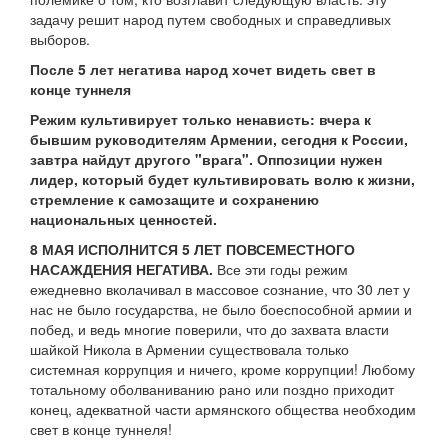
задачу решит народ путем свободных и справедливых
выборов.
После 5 лет негатива народ хочет видеть свет в
конце туннеля
Режим культивирует только ненависть: вчера к
бывшим руководителям Армении, сегодня к России,
завтра найдут другого "врага". Оппозиции нужен
лидер, который будет культивировать волю к жизни,
стремление к самозащите и сохранению
национальных ценностей.
8 МАЯ ИСПОЛНИТСЯ 5 ЛЕТ ПОВСЕМЕСТНОГО
НАСАЖДЕНИЯ НЕГАТИВА.
Все эти годы режим
ежедневно вколачивал в массовое сознание, что 30 лет у
нас не было государства, не было боеспособной армии и
побед, и ведь многие поверили, что до захвата власти
шайкой Никола в Армении существовала только
системная коррупция и ничего, кроме коррупции! Любому
тотальному оболваниванию рано или поздно приходит
конец, адекватной части армянского общества необходим
свет в конце туннеля!