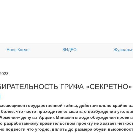
Ноев Ковчег
ВИДЕО
Журналы
.2023
БИРАТЕЛЬНОСТЬ ГРИФА «СЕКРЕТНО»
асающиеся государственной тайны, действительно крайне ва
м более, что часто приходится слышать о возбуждении уголов
Армения» депутат Арцвик Минасян в ходе обсуждения проекта
то разработанному правительством проекту не хватает четкост
о подвести что угодно, вплоть до размера обуви высокопост