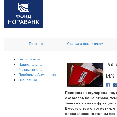
Главная
Статьи и аналитика
Геополитика
Национальная
18.01
безопасность
ИЗ
Проблемы Армянства
Экономика
Правовые регулирования, к
оказалась наша страна, те
заявил от имени фракции «
Вместе с тем он отметил, ч
определение гостайны можн