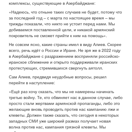
комплексы, существующие в Азербайджане:
«Надеюсь, что отныне таких случаев не будет, потому что
за последний год – с марта по настоящее время – мы
трижды показали, что никто не устоит перед нами. Мы
добиваемся поставленной цели, и никакой армянский
покровитель не сможет прийти к ним на помощь».
Не совсем ясно, какие страны имел в виду Алиев. Скорее
всего, речь идёт о России и Иране. Не зря же в 2022 году
в Азербайджане с раздражением восприняли российско-
иранское сближение и открыто поддерживали иранских
протестующих, стремившихся свергнуть аятолл.
Сам Алиев, предвидя неудобные вопросы, решил
перейти в наступление:
«Ещё раз хочу сказать, что мы не намерены начинать
третью войну. Те, кто обвиняет нас в данном случае, либо
просто стали жертвами армянской пропаганды, либо это
желающие вновь проводить против нас кампанию лжи и
клеветы. Должен также сказать, что сегодня в некоторых
западных СМИ уже широкий размах получает новая
волна против нас, кампания грязной клеветы. Мы