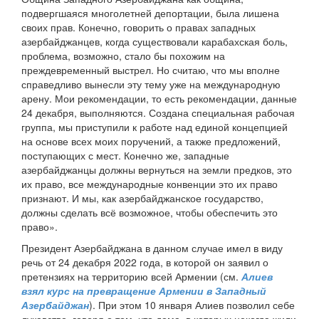
подвергшаяся многолетней депортации, была лишена
своих прав. Конечно, говорить о правах западных
азербайджанцев, когда существовали карабахская боль,
проблема, возможно, стало бы похожим на
преждевременный выстрел. Но считаю, что мы вполне
справедливо вынесли эту тему уже на международную
арену. Мои рекомендации, то есть рекомендации, данные
24 декабря, выполняются. Создана специальная рабочая
группа, мы приступили к работе над единой концепцией
на основе всех моих поручений, а также предложений,
поступающих с мест. Конечно же, западные
азербайджанцы должны вернуться на земли предков, это
их право, все международные конвенции это их право
признают. И мы, как азербайджанское государство,
должны сделать всё возможное, чтобы обеспечить это
право».
Президент Азербайджана в данном случае имел в виду
речь от 24 декабря 2022 года, в которой он заявил о
претензиях на территорию всей Армении (см.
Алиев
взял курс на превращение Армении в Западный
Азербайджан
). При этом 10 января Алиев позволил себе