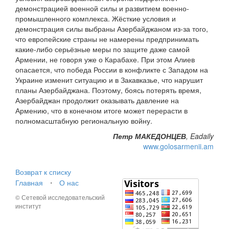
демонстрацией военной силы и развитием военно-
промышленного комплекса. Жёсткие условия и
демонстрация силы выбраны Азербайджаном из-за того,
что европейские страны не намерены предпринимать
какие-либо серьёзные меры по защите даже самой
Армении, не говоря уже о Карабахе. При этом Алиев
опасается, что победа России в конфликте с Западом на
Украине изменит ситуацию и в Закавказье, что нарушит
планы Азербайджана. Поэтому, боясь потерять время,
Азербайджан продолжит оказывать давление на
Армению, что в конечном итоге может перерасти в
полномасштабную региональную войну.
Петр МАКЕДОНЦЕВ
, Eadaily
www.golosarmenii.am
Возврат к списку
Главная
⋅
О нас
© Сетевой исследовательский
институт