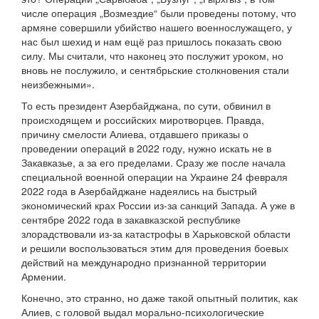
числе операция „Возмездие“ были проведены потому, что
армяне совершили убийство нашего военнослужащего, у
нас был шехид и нам ещё раз пришлось показать свою
силу. Мы считали, что наконец это послужит уроком, но
вновь не послужило, и сентябрьские столкновения стали
неизбежными».
То есть президент Азербайджана, по сути, обвинил в
происходящем и российских миротворцев. Правда,
причину смелости Алиева, отдавшего приказы о
проведении операций в 2022 году, нужно искать не в
Закавказье, а за его пределами. Сразу же после начала
специальной военной операции на Украине 24 февраля
2022 года в Азербайджане надеялись на быстрый
экономический крах России из-за санкций Запада. А уже в
сентябре 2022 года в закавказской республике
злорадствовали из-за катастрофы в Харьковской области
и решили воспользоваться этим для проведения боевых
действий на международно признанной территории
Армении.
Конечно, это странно, но даже такой опытный политик, как
Алиев, с головой выдал морально-психологические