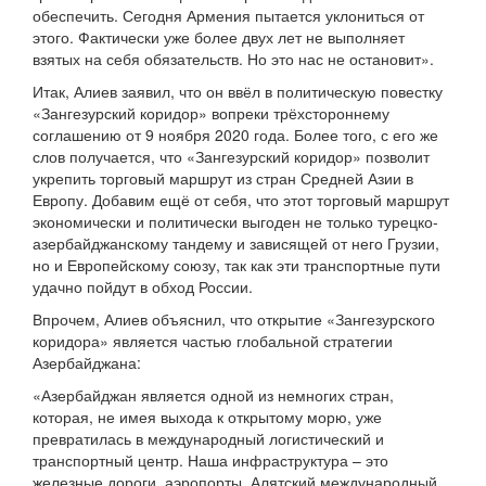
обеспечить. Сегодня Армения пытается уклониться от
этого. Фактически уже более двух лет не выполняет
взятых на себя обязательств. Но это нас не остановит».
Итак, Алиев заявил, что он ввёл в политическую повестку
«Зангезурский коридор» вопреки трёхстороннему
соглашению от 9 ноября 2020 года. Более того, с его же
слов получается, что «Зангезурский коридор» позволит
укрепить торговый маршрут из стран Средней Азии в
Европу. Добавим ещё от себя, что этот торговый маршрут
экономически и политически выгоден не только турецко-
азербайджанскому тандему и зависящей от него Грузии,
но и Европейскому союзу, так как эти транспортные пути
удачно пойдут в обход России.
Впрочем, Алиев объяснил, что открытие «Зангезурского
коридора» является частью глобальной стратегии
Азербайджана:
«Азербайджан является одной из немногих стран,
которая, не имея выхода к открытому морю, уже
превратилась в международный логистический и
транспортный центр. Наша инфраструктура – это
железные дороги, аэропорты, Алятский международный