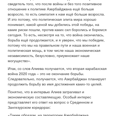
свидетель того, что после войны и без того позитивное
отношение к политике Азербайджана ещё больше
возросло, то есть симпатия к нам ещё больше возросла.
И это потому, что политическая элита мира хорошо
понимает, какой ценой мы добились этой победы, на
какие риски пошли, против каких сил боролись и боремся
сегодня. То есть, несмотря на то, что война окончилась,
борьба ещё продолжается, и я уверен, что мы победим,
потому что мы на правильном пути и наша военная и
политическая мощь, в том числе наша экономическая
независимость, безусловно, приумножает наше
могущество».
Итак, со слов Алиева получается, что вторая карабахская
война 2020 года – это не окончание борьбы.
Следовательно, получается, что Азербайджан планирует
продолжить борьбу во имя достижения каких-то целей.
Понятно, что в интервью Алиев затрагивал и
экономическую составляющую. Особый интерес
представляет его ответ на вопрос о Срединном и
Зангезурском коридорах:
«Таким образом, на территории Азербайджана