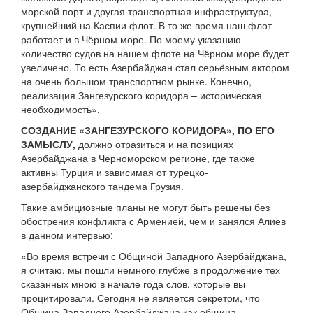
морской порт и другая транспортная инфраструктура,
крупнейший на Каспии флот. В то же время наш флот
работает и в Чёрном море. По моему указанию
количество судов на нашем флоте на Чёрном море будет
увеличено. То есть Азербайджан стал серьёзным актором
на очень большом транспортном рынке. Конечно,
реализация Зангезурского коридора – историческая
необходимость».
СОЗДАНИЕ «ЗАНГЕЗУРСКОГО КОРИДОРА», ПО ЕГО
ЗАМЫСЛУ,
должно отразиться и на позициях
Азербайджана в Черноморском регионе, где также
активны Турция и зависимая от турецко-
азербайджанского тандема Грузия.
Такие амбициозные планы не могут быть решены без
обострения конфликта с Арменией, чем и занялся Алиев
в данном интервью:
«Во время встречи с Общиной Западного Азербайджана,
я считаю, мы пошли немного глубже в продолжение тех
сказанных мною в начале года слов, которые вы
процитировали. Сегодня не является секретом, что
Община Западного Азербайджана как община,