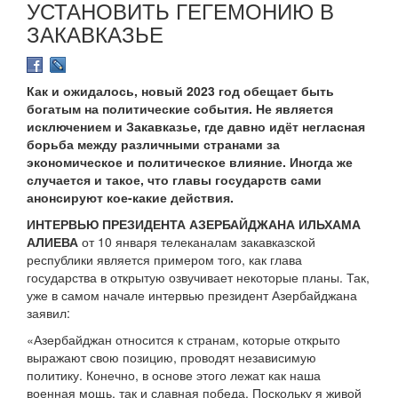
УСТАНОВИТЬ ГЕГЕМОНИЮ В
ЗАКАВКАЗЬЕ
Как и ожидалось, новый 2023 год обещает быть
богатым на политические события. Не является
исключением и Закавказье, где давно идёт негласная
борьба между различными странами за
экономическое и политическое влияние. Иногда же
случается и такое, что главы государств сами
анонсируют кое-какие действия.
ИНТЕРВЬЮ ПРЕЗИДЕНТА АЗЕРБАЙДЖАНА ИЛЬХАМА
АЛИЕВА
от 10 января телеканалам закавказской
республики является примером того, как глава
государства в открытую озвучивает некоторые планы. Так,
уже в самом начале интервью президент Азербайджана
заявил:
«Азербайджан относится к странам, которые открыто
выражают свою позицию, проводят независимую
политику. Конечно, в основе этого лежат как наша
военная мощь, так и славная победа. Поскольку я живой