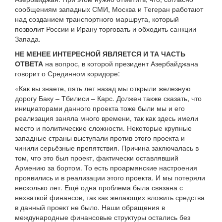
сообщениям западных СМИ, Москва и Тегеран работают
над созданием транспортного маршрута, который
позволит России и Ирану торговать и обходить санкции
Запада.
НЕ МЕНЕЕ ИНТЕРЕСНОЙ ЯВЛЯЕТСЯ И ТА ЧАСТЬ
ОТВЕТА
на вопрос, в которой президент Азербайджана
говорит о Срединном коридоре:
«Как вы знаете, пять лет назад мы открыли железную
дорогу Баку – Тбилиси – Карс. Должен также сказать, что
инициаторами данного проекта тоже были мы и его
реализация заняла много времени, так как здесь имели
место и политические сложности. Некоторые крупные
западные страны выступали против этого проекта и
чинили серьёзные препятствия. Причина заключалась в
том, что это был проект, фактически оставлявший
Армению за бортом. То есть проармянские настроения
проявились и в реализации этого проекта. И мы потеряли
несколько лет. Ещё одна проблема была связана с
нехваткой финансов, так как желающих вложить средства
в данный проект не было. Наши обращения в
международные финансовые структуры остались без