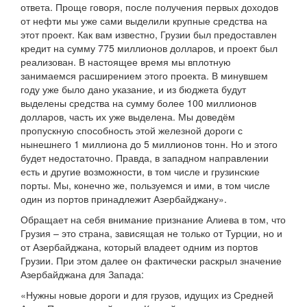
ответа. Проще говоря, после получения первых доходов
от нефти мы уже сами выделили крупные средства на
этот проект. Как вам известно, Грузии был предоставлен
кредит на сумму 775 миллионов долларов, и проект был
реализован. В настоящее время мы вплотную
занимаемся расширением этого проекта. В минувшем
году уже было дано указание, и из бюджета будут
выделены средства на сумму более 100 миллионов
долларов, часть их уже выделена. Мы доведём
пропускную способность этой железной дороги с
нынешнего 1 миллиона до 5 миллионов тонн. Но и этого
будет недостаточно. Правда, в западном направлении
есть и другие возможности, в том числе и грузинские
порты. Мы, конечно же, пользуемся и ими, в том числе
один из портов принадлежит Азербайджану».
Обращает на себя внимание признание Алиева в том, что
Грузия – это страна, зависящая не только от Турции, но и
от Азербайджана, который владеет одним из портов
Грузии. При этом далее он фактически раскрыл значение
Азербайджана для Запада:
«Нужны новые дороги и для грузов, идущих из Средней