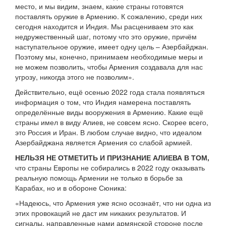
место, и мы видим, знаем, какие страны готовятся
поставлять оружие в Армению. К сожалению, среди них
сегодня находится и Индия. Мы расцениваем это как
недружественный шаг, потому что это оружие, причём
наступательное оружие, имеет одну цель – Азербайджан.
Поэтому мы, конечно, принимаем необходимые меры и
не можем позволить, чтобы Армения создавала для нас
угрозу, никогда этого не позволим».
Действительно, ещё осенью 2022 года стала появляться
информация о том, что Индия намерена поставлять
определённые виды вооружения в Армению. Какие ещё
страны имел в виду Алиев, не совсем ясно. Скорее всего,
это Россия и Иран. В любом случае видно, что идеалом
Азербайджана является Армения со слабой армией.
НЕЛЬЗЯ НЕ ОТМЕТИТЬ И ПРИЗНАНИЕ АЛИЕВА В ТОМ,
что страны Европы не собирались в 2022 году оказывать
реальную помощь Армении не только в борьбе за
Карабах, но и в обороне Сюника:
«Надеюсь, что Армения уже ясно осознаёт, что ни одна из
этих провокаций не даст им никаких результатов. И
сигналы, направленные нами армянской стороне после