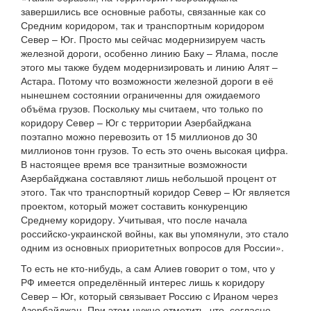
завершились все основные работы, связанные как со
Средним коридором, так и транспортным коридором
Север – Юг. Просто мы сейчас модернизируем часть
железной дороги, особенно линию Баку – Ялама, после
этого мы также будем модернизировать и линию Алят –
Астара. Потому что возможности железной дороги в её
нынешнем состоянии ограниченны для ожидаемого
объёма грузов. Поскольку мы считаем, что только по
коридору Север – Юг с территории Азербайджана
поэтапно можно перевозить от 15 миллионов до 30
миллионов тонн грузов. То есть это очень высокая цифра.
В настоящее время все транзитные возможности
Азербайджана составляют лишь небольшой процент от
этого. Так что транспортный коридор Север – Юг является
проектом, который может составить конкуренцию
Среднему коридору. Учитывая, что после начала
российско-украинской войны, как вы упомянули, это стало
одним из основных приоритетных вопросов для России».
То есть не кто-нибудь, а сам Алиев говорит о том, что у
РФ имеется определённый интерес лишь к коридору
Север – Юг, который связывает Россию с Ираном через
Азербайджан. При этом нужно отметить, что, согласно