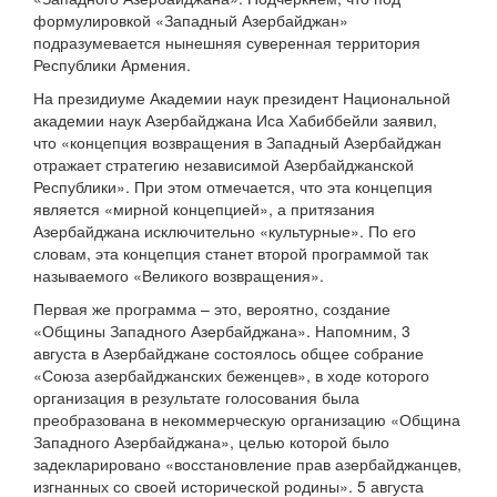
формулировкой «Западный Азербайджан»
подразумевается нынешняя суверенная территория
Республики Армения.
На президиуме Академии наук президент Национальной
академии наук Азербайджана Иса Хабиббейли заявил,
что «концепция возвращения в Западный Азербайджан
отражает стратегию независимой Азербайджанской
Республики». При этом отмечается, что эта концепция
является «мирной концепцией», а притязания
Азербайджана исключительно «культурные». По его
словам, эта концепция станет второй программой так
называемого «Великого возвращения».
Первая же программа – это, вероятно, создание
«Общины Западного Азербайджана». Напомним, 3
августа в Азербайджане состоялось общее собрание
«Союза азербайджанских беженцев», в ходе которого
организация в результате голосования была
преобразована в некоммерческую организацию «Община
Западного Азербайджана», целью которой было
задекларировано «восстановление прав азербайджанцев,
изгнанных со своей исторической родины». 5 августа