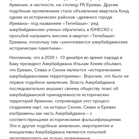
Армении, в частности, на столицу РА Ереван. Другим
подобным проявлением стало объявление квартала Конд
одним из исторических районов «древнего города
Иревана» под названием «Тепебаши»: ряд
азербайджанских ученых обратились в ЮНЕСКО с
просьбой направить миссию в квартал «Тепебаши»
Еревана, поскольку там «уничтожаются азербайджанские
исторические памятники».
Напомним, что в 2020 г. 10 декабря во время парада в
Баку президент Азербайджана Ильхам Алиев объявил,
что Ереван, Севан и Сюник являются «историческими
азербайджанскими территориями». Впрочем, это было не
первое подобное заявление. Власть Азербайджана
последовательно внушает своему обществу тезис об
азербайджанской принадлежности исторических
территорий Армении, сопровождая этот процесс
созданием карт, на которых Сюник, Севан и Ереван
изображены как часть Азербайджана – с
соответствующими историческими фальсификациями.
Эти и другие подобные заявления, мероприятия и
инициативы Азербайджана являются попыткой
легитимировать не только захваченные