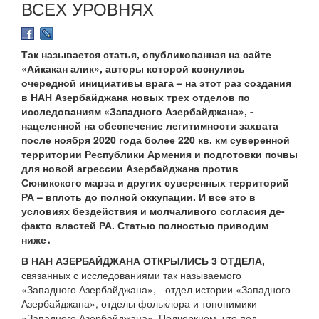
ВСЕХ УРОВНЯХ
Так называется статья, опубликованная на сайте
«Айкакан алик», авторы которой коснулись
очередной инициативы врага – на этот раз создания
в НАН Азербайджана новых трех отделов по
исследованиям «Западного Азербайджана», -
нацеленной на обеспечение легитимности захвата
после ноября 2020 года более 220 кв. км суверенной
территории Республики Армения и подготовки почвы
для новой агрессии Азербайджана против
Сюникского марза и других суверенных территорий
РА – вплоть до полной оккупации. И все это в
условиях бездействия и молчаливого согласия де-
факто властей РА. Статью полностью приводим
ниже․
В НАН АЗЕРБАЙДЖАНА ОТКРЫЛИСЬ 3 ОТДЕЛА,
связанных с исследованиями так называемого
«Западного Азербайджана», - отдел истории «Западного
Азербайджана», отделы фольклора и топонимики
«Западного Азербайджана». Подчеркнем, что под