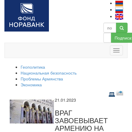
Подписа
Геополитика
Национальная безопасность
Проблемы Армянства
Экономика
21.01.2023
ВРАГ
ЗАВОЕВЫВАЕТ
АРМЕНИЮ НА