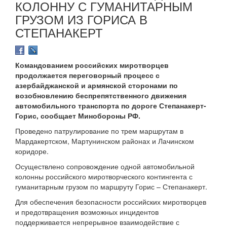
КОЛОННУ С ГУМАНИТАРНЫМ
ГРУЗОМ ИЗ ГОРИСА В
СТЕПАНАКЕРТ
Командованием российских миротворцев
продолжается переговорный процесс с
азербайджанской и армянской сторонами по
возобновлению беспрепятственного движения
автомобильного транспорта по дороге Степанакерт-
Горис, сообщает Минобороны РФ.
Проведено патрулирование по трем маршрутам в
Мардакертском, Мартунинском районах и Лачинском
коридоре.
Осуществлено сопровождение одной автомобильной
колонны российского миротворческого контингента с
гуманитарным грузом по маршруту Горис – Степанакерт.
Для обеспечения безопасности российских миротворцев
и предотвращения возможных инцидентов
поддерживается непрерывное взаимодействие с