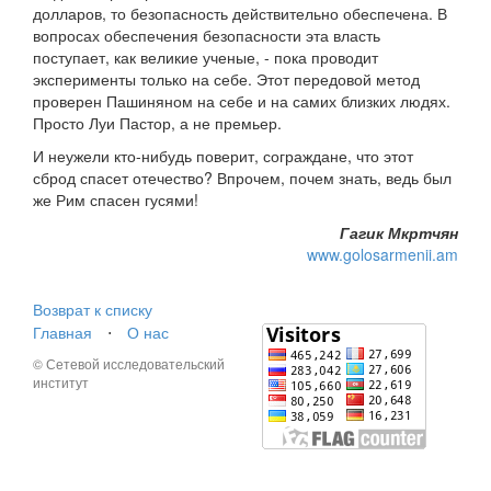
долларов, то безопасность действительно обеспечена. В
вопросах обеспечения безопасности эта власть
поступает, как великие ученые, - пока проводит
эксперименты только на себе. Этот передовой метод
проверен Пашиняном на себе и на самих близких людях.
Просто Луи Пастор, а не премьер.
И неужели кто-нибудь поверит, сограждане, что этот
сброд спасет отечество? Впрочем, почем знать, ведь был
же Рим спасен гусями!
Гагик Мкртчян
www.golosarmenii.am
Возврат к списку
Главная
⋅
О нас
© Сетевой исследовательский
институт