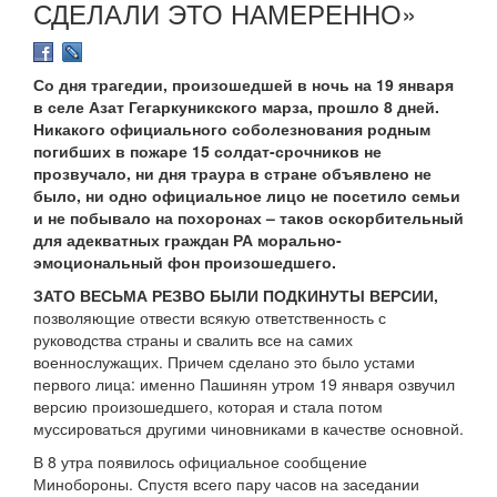
СДЕЛАЛИ ЭТО НАМЕРЕННО»
Со дня трагедии, произошедшей в ночь на 19 января
в селе Азат Гегаркуникского марза, прошло 8 дней.
Никакого официального соболезнования родным
погибших в пожаре 15 солдат-срочников не
прозвучало, ни дня траура в стране объявлено не
было, ни одно официальное лицо не посетило семьи
и не побывало на похоронах – таков оскорбительный
для адекватных граждан РА морально-
эмоциональный фон произошедшего.
ЗАТО ВЕСЬМА РЕЗВО БЫЛИ ПОДКИНУТЫ ВЕРСИИ,
позволяющие отвести всякую ответственность с
руководства страны и свалить все на самих
военнослужащих. Причем сделано это было устами
первого лица: именно Пашинян утром 19 января озвучил
версию произошедшего, которая и стала потом
муссироваться другими чиновниками в качестве основной.
В 8 утра появилось официальное сообщение
Минобороны. Спустя всего пару часов на заседании