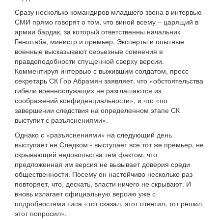
Сразу несколько командиров младшего звена в интервью
СМИ прямо говорят о том, что виной всему – царящий в
армии бардак, за который ответственны начальник
Генштаба, министр и премьер. Эксперты и опытные
военные высказывают серьезные сомнения в
правдоподобности спущенной сверху версии.
Комментируя интервью с выжившим солдатом, пресс-
секретарь СК Гор Абрамян заявляет, что «обстоятельства
гибели военнослужащих не разглашаются из
соображений конфиденциальности», и что «по
завершении следствия на определенном этапе СК
выступит с разъяснениями».
Однако с «разъяснениями» на следующий день
выступает не Следком - выступает все тот же премьер, не
скрывающий недовольства тем фактом, что
предложенная им версия не вызывает доверия среди
общественности. Посему он настойчиво несколько раз
повторяет, что, дескать, власти ничего не скрывают. И
вновь излагает официальную версию уже с
подробностями типа «тот сказал, этот ответил, тот решил,
этот попросил».