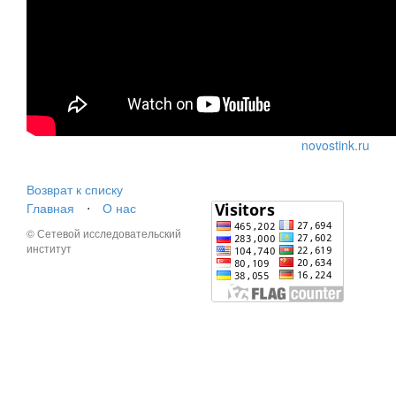
novostink.ru
Возврат к списку
Главная
⋅
О нас
© Сетевой исследовательский
институт