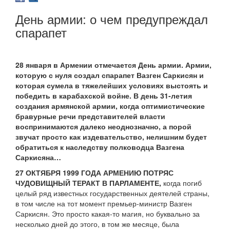
День армии: о чем предупреждал
спарапет
28 января в Армении отмечается День армии. Армии,
которую с нуля создал спарапет Вазген Саркисян и
которая сумела в тяжелейших условиях выстоять и
победить в карабахской войне. В день 31-летия
создания армянской армии, когда оптимистические
бравурные речи представителей власти
воспринимаются далеко неоднозначно, а порой
звучат просто как издевательство, нелишним будет
обратиться к наследству полководца Вазгена
Саркисяна…
27 ОКТЯБРЯ 1999 ГОДА АРМЕНИЮ ПОТРЯС
ЧУДОВИЩНЫЙ ТЕРАКТ В ПАРЛАМЕНТЕ,
когда погиб
целый ряд известных государственных деятелей страны,
в том числе на тот момент премьер-министр Вазген
Саркисян. Это просто какая-то магия, но буквально за
несколько дней до этого, в том же месяце, была