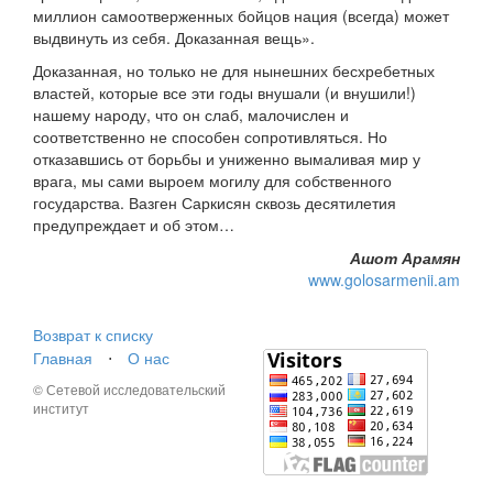
миллион самоотверженных бойцов нация (всегда) может
выдвинуть из себя. Доказанная вещь».
Доказанная, но только не для нынешних бесхребетных
властей, которые все эти годы внушали (и внушили!)
нашему народу, что он слаб, малочислен и
соответственно не способен сопротивляться. Но
отказавшись от борьбы и униженно вымаливая мир у
врага, мы сами выроем могилу для собственного
государства. Вазген Саркисян сквозь десятилетия
предупреждает и об этом…
Ашот Арамян
www.golosarmenii.am
Возврат к списку
Главная
⋅
О нас
© Сетевой исследовательский
институт