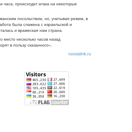
и часа, происходит атака на некоторые
джанским посольством, но, учитывая режим, в
абота была слажена с израильской и
талась и вражеская нам страна.
о место несколько часов назад
рят в пользу сказанного».
novostink.ru