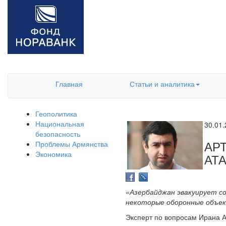
Главная
Статьи и аналитика
Геополитика
Национальная
30.01
безопасность
АР
Проблемы Армянства
Экономика
АТ
«Азербайджан эвакуирует со
некоторые оборонные объе
Эксперт по вопросам Ирана 