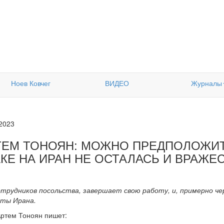
Ноев Ковчег
ВИДЕО
Журналы
.2023
ТЕМ ТОНОЯН: МОЖНО ПРЕДПОЛОЖИТЬ
АКЕ НА ИРАН НЕ ОСТАЛАСЬ И ВРАЖЕ
трудников посольства, завершает свою работу, и, примерно че
кты Ирана.
Артем Тоноян пишет: