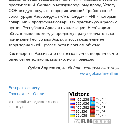
преступлений. Согласно международному праву, Уставу
ООН следует осудить террористический Тройственный
союз Турция-Азербайджан «Аль-Каида» и «ИГ», который
совершил и продолжает совершать преступную агрессию
против Республики Арцах и цивилизации. Hеобходимо
обязательное по международному праву окончательное
признание Республики Арцах и восстановление ее
территориальной целостности в полном объеме.
Как говорят в России, это не только нужно, но должно, что
было бы не только правильно, но и праведно.
Рубен Заргарян
, кандидат исторических наук
www.golosarmenii.am
Возврат к списку
Главная
⋅
О нас
© Сетевой исследовательский
институт