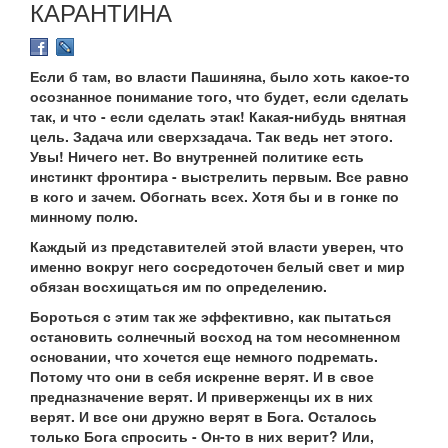
КАРАНТИНА
Если б там, во власти Пашиняна, было хоть какое-то
осознанное понимание того, что будет, если сделать
так, и что - если сделать этак! Какая-нибудь внятная
цель. Задача или сверхзадача. Так ведь нет этого.
Увы! Ничего нет. Во внутренней политике есть
инстинкт фронтира - выстрелить первым. Все равно
в кого и зачем. Обогнать всех. Хотя бы и в гонке по
минному полю.
Каждый из представителей этой власти уверен, что
именно вокруг него сосредоточен белый свет и мир
обязан восхищаться им по определению.
Бороться с этим так же эффективно, как пытаться
остановить солнечный восход на том несомненном
основании, что хочется еще немного подремать.
Потому что они в себя искренне верят. И в свое
предназначение верят. И приверженцы их в них
верят. И все они дружно верят в Бога. Осталось
только Бога спросить - Он-то в них верит? Или,