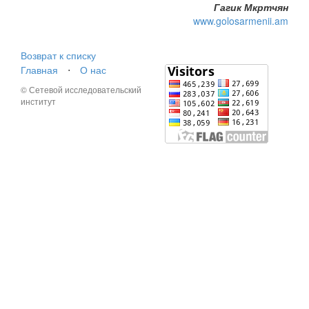
Гагик Мкртчян
www.golosarmenii.am
Возврат к списку
Главная
⋅
О нас
© Сетевой исследовательский
институт