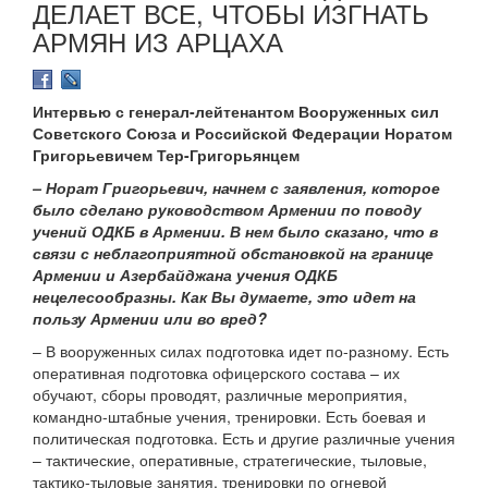
ДЕЛАЕТ ВСЕ, ЧТОБЫ ИЗГНАТЬ
АРМЯН ИЗ АРЦАХА
Интервью с генерал-лейтенантом Вооруженных сил
Советского Союза и Российской Федерации Норатом
Григорьевичем Тер-Григорьянцем
– Норат Григорьевич, начнем с заявления, которое
было сделано руководством Армении по поводу
учений ОДКБ в Армении. В нем было сказано, что в
связи с неблагоприятной обстановкой на границе
Армении и Азербайджана учения ОДКБ
нецелесообразны. Как Вы думаете, это идет на
пользу Армении или во вред?
– В вооруженных силах подготовка идет по-разному. Есть
оперативная подготовка офицерского состава – их
обучают, сборы проводят, различные мероприятия,
командно-штабные учения, тренировки. Есть боевая и
политическая подготовка. Есть и другие различные учения
– тактические, оперативные, стратегические, тыловые,
тактико-тыловые занятия, тренировки по огневой