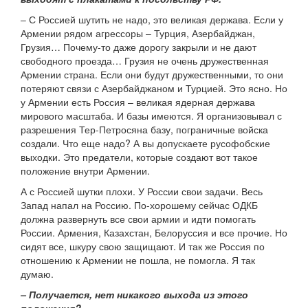
– С Россией шутить не надо, это великая держава. Если у
Армении рядом агрессоры – Турция, Азербайджан,
Грузия… Почему-то даже дорогу закрыли и не дают
свободного проезда… Грузия не очень дружественная
Армении страна. Если они будут дружественными, то они
потеряют связи с Азербайджаном и Турцией. Это ясно. Но
у Армении есть Россия – великая ядерная держава
мирового масштаба. И базы имеются. Я организовывал с
разрешения Тер-Петросяна базу, пограничные войска
создали. Что еще надо? А вы допускаете русофобские
выходки. Это предатели, которые создают вот такое
положение внутри Армении.
А с Россией шутки плохи. У России свои задачи. Весь
Запад напал на Россию. По-хорошему сейчас ОДКБ
должна развернуть все свои армии и идти помогать
России. Армения, Казахстан, Белоруссия и все прочие. Но
сидят все, шкуру свою защищают. И так же Россия по
отношению к Армении не пошла, не помогла. Я так
думаю.
– Получается, нет никакого выхода из этого