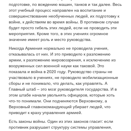
подготовке, по вождению машин, танков и так далее. Весь
этот учебный процесс направлен на воспитание и
совершенствование необученных людей, их подготовку к
войне, к действиям во время войны. В противном случае
будет просто гибель этих людей, если не проводить эти
мероприятия. Кроме того, в этих учениях огромное
значение имеет роль и место руководства.
Никогда Армения нормально не проводила учения,
отказывалась от них. И это приводило к разложению
армии, к разложению мировоззрения, к исключению из
вооруженных сил военной науки как таковой. Это
показала и война в 2020 году. Руководство страны не
участвовало в учениях, не проводило мобилизационные
сборы и не понимало, что делать, как управлять. А
Главный штаб – это мозг руководителя государства. И в
этом штабе начали увольнять офицеров, которые хоть
что-то понимали. Они подчиняются Верховному, а
Верховный главнокомандующий убирает людей, что
приводит к краху управления армией.
Есть законы войны. Один из этих законов гласит: если
противник разрушает структуру системы управления,