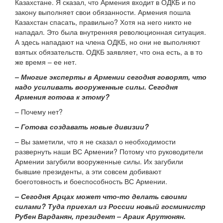
Казахстане. Я сказал, что Армения входит в ОДКБ и по
закону выполняет свои обязанности. Армения пошла
Казахстан спасать, правильно? Хотя на него никто не
нападал. Это была внутренняя революционная ситуация.
А здесь нападают на члена ОДКБ, но они не выполняют
взятых обязательств. ОДКБ заявляет, что она есть, а в то
же время – ее нет.
– Многие эксперты в Армении сегодня говорят, что
надо усиливать вооруженные силы. Сегодня
Армения готова к этому?
– Почему нет?
– Готова создавать новые дивизии?
– Вы заметили, что я не сказал о необходимости
развернуть наши ВС Армении? Потому что руководители
Армении загубили вооруженные силы. Их загубили
бывшие президенты, а эти совсем добивают
боеготовность и боеспособность ВС Армении.
– Сегодня Арцах может что-то делать своими
силами? Туда приехал из России новый госминистр
Рубен Варданян, президент – Араик Арутюнян.