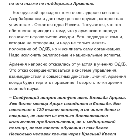
но она также не поддержала Армению.
– Белорусский президент тоже очень здорово связан с
Азербайджаном и дает ему грозное оружие, которое нас
уничтожает. Остается одна Россия. Получается, что эта
обстановка приводит к тому, что у армянского народа
возникает недовольство изнутри. Есть подводные камни,
которые не оговорены, и надо не только менять
положение об ОДКБ, но и усиливать саму организацию.
Надо исключить религиозные и национальные аспекты.
Армения напрасно отказалась от участия в учениях ОДКБ.
Это отказ совершенствоваться в системе управления,
взаимодействия и совместных действий. Значит, Армения
всегда будет терпеть поражение. Говорю с точки зрения
военной науки.
– Следующий вопрос волнует всех. Блокада Арцаха.
Уже более месяца Арцах находится в блокаде. Его
население в 120 тысяч человек, в их числе дети и
старики, не имеет не только достаточного
количества продовольствия, но и медицинской
помощи, возможности обучения и так далее.
Несколько человек кое-как через Красный Крест