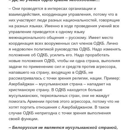
– Они проводятся в интересах организации и
взаимодействия, координации управления, потому что в
них участвуют люди разных национальностей, говорящие
на разных языках. Именно в ходе проведения учений все
управление приводится к одному языку
межнационального общения – русскому. Имеет место
координация всех вооруженных сил членов ОДКБ. Лично
я недоволен политикой руководства ОДКБ. Надо изменять
положение об ОДКБ, усилить его. Надо проработать
новые положения ОДКБ, чтобы ни одна страна, выполняя
задачи по применению сил и средств против агрессора,
напавшего на страну, входящую в ОДКБ, не
рассматривалась с точки зрения религии, нации. Пример:
Азербайджан – мусульманская страна – нападает на
христианскую страну. В ОДКБ находится больше
мусульманских, тюркоязычных стран, они не жаждут
помогать Армении против этого агрессора, потому что не
хотят портить отношения с Азербайджаном. В таком
случае ОДКБ непригодна с точки зрения выполнения
своей функции.
– Белоруссия не является мусульманской страной,