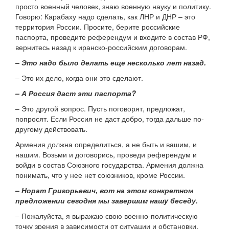
просто военный человек, знаю военную науку и политику.
Говорю: Карабаху надо сделать, как ЛНР и ДНР – это
территория России. Просите, берите российские
паспорта, проведите референдум и входите в состав РФ,
вернитесь назад к иранско-российским договорам.
– Это надо было делать еще несколько лет назад.
– Это их дело, когда они это сделают.
– А Россия даст эти паспорта?
– Это другой вопрос. Пусть поговорят, предложат,
попросят. Если Россия не даст добро, тогда дальше по-
другому действовать.
Армения должна определиться, а не быть и вашим, и
нашим. Возьми и договорись, проведи референдум и
войди в состав Союзного государства. Армения должна
понимать, что у нее нет союзников, кроме России.
– Норат Григорьевич, вот на этом конкретном
предложении сегодня мы завершим нашу беседу.
– Пожалуйста, я выражаю свою военно-политическую
точку зрения в зависимости от ситуации и обстановки.