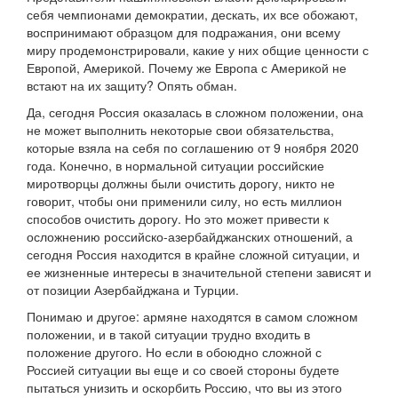
себя чемпионами демократии, дескать, их все обожают,
воспринимают образцом для подражания, они всему
миру продемонстрировали, какие у них общие ценности с
Европой, Америкой. Почему же Европа с Америкой не
встают на их защиту? Опять обман.
Да, сегодня Россия оказалась в сложном положении, она
не может выполнить некоторые свои обязательства,
которые взяла на себя по соглашению от 9 ноября 2020
года. Конечно, в нормальной ситуации российские
миротворцы должны были очистить дорогу, никто не
говорит, чтобы они применили силу, но есть миллион
способов очистить дорогу. Но это может привести к
осложнению российско-азербайджанских отношений, а
сегодня Россия находится в крайне сложной ситуации, и
ее жизненные интересы в значительной степени зависят и
от позиции Азербайджана и Турции.
Понимаю и другое: армяне находятся в самом сложном
положении, и в такой ситуации трудно входить в
положение другого. Но если в обоюдно сложной с
Россией ситуации вы еще и со своей стороны будете
пытаться унизить и оскорбить Россию, что вы из этого