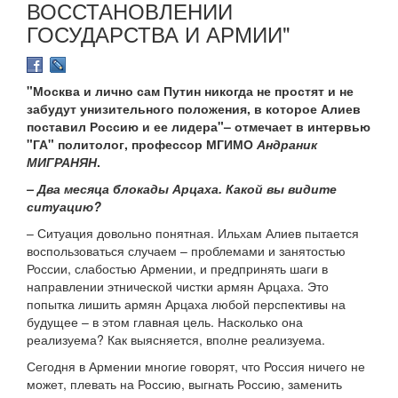
ВОССТАНОВЛЕНИИ
ГОСУДАРСТВА И АРМИИ"
"Москва и лично сам Путин никогда не простят и не
забудут унизительного положения, в которое Алиев
поставил Россию и ее лидера"– отмечает в интервью
"ГА" политолог, профессор МГИМО
Андраник
МИГРАНЯН
.
– Два месяца блокады Арцаха. Какой вы видите
ситуацию?
– Ситуация довольно понятная. Ильхам Алиев пытается
воспользоваться случаем – проблемами и занятостью
России, слабостью Армении, и предпринять шаги в
направлении этнической чистки армян Арцаха. Это
попытка лишить армян Арцаха любой перспективы на
будущее – в этом главная цель. Насколько она
реализуема? Как выясняется, вполне реализуема.
Сегодня в Армении многие говорят, что Россия ничего не
может, плевать на Россию, выгнать Россию, заменить