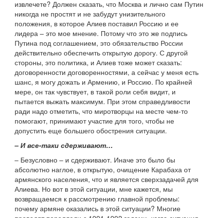
извлечете? Должен сказать, что Москва и лично сам Путин
никогда не простят и не забудут унизительного
положения, в которое Алиев поставил Россию и ее
лидера – это мое мнение. Потому что это же подпись
Путина под соглашением, это обязательство России
действительно обеспечить открытую дорогу. С другой
стороны, это политика, и Алиев тоже может сказать:
договоренности договоренностями, а сейчас у меня есть
шанс, я могу дожать и Армению, и Россию. По крайней
мере, он так чувствует, в такой роли себя видит, и
пытается выжать максимум. При этом справедливости
ради надо отметить, что миротворцы на месте чем-то
помогают, принимают участие для того, чтобы не
допустить еще большего обострения ситуации.
– И все-таки сдерживают…
– Безусловно – и сдерживают. Иначе это было бы
абсолютно наглое, в открытую, очищение Карабаха от
армянского населения, что и является сверхзадачей для
Алиева. Но вот в этой ситуации, мне кажется, мы
возвращаемся к рассмотрению главной проблемы:
почему армяне оказались в этой ситуации? Многие