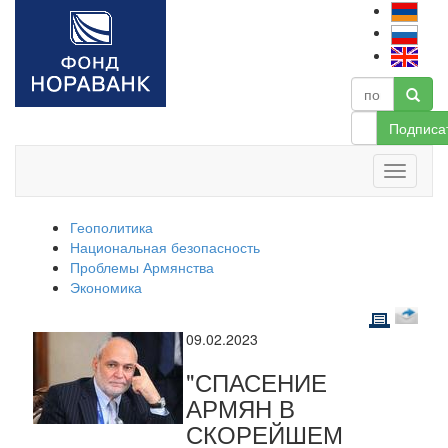
Подписа
Геополитика
Национальная безопасность
Проблемы Армянства
Экономика
09.02.2023
"СПАСЕНИЕ
АРМЯН В
СКОРЕЙШЕМ