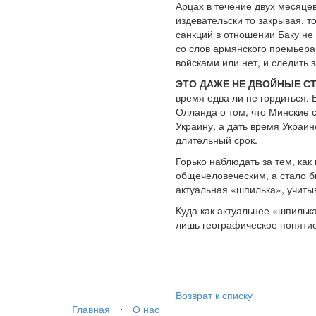
Арцах в течение двух месяце
издевательски то закрывая, 
санкций в отношении Баку не
со слов армянского премьера
войсками или нет, и следить
ЭТО ДАЖЕ НЕ ДВОЙНЫЕ С
время едва ли не гордиться.
Олланда о том, что Минские 
Украину, а дать время Украин
длительный срок.
Горько наблюдать за тем, ка
общечеловеческим, а стало б
актуальная «шпилька», учиты
Куда как актуальнее «шпилька
лишь географическое понятие
Возврат к списку
Главная
⋅
О нас