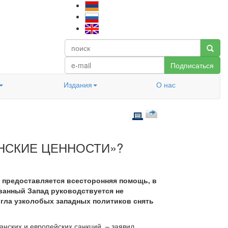
Подписаться
Издания
О нас
АНСКИЕ ЦЕННОСТИ»?
и предоставляется всесторонняя помощь, в
ованный Запад руководствуется не
гла узколобых западных политиков снять
анских и европейских санкций, – заявил