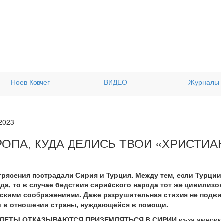
Ноев Ковчег
ВИДЕО
Журналы
.2023
РОПА, КУДА ДЕЛИСЬ ТВОИ «ХРИСТИ
рясения пострадали Сирия и Турция. Между тем, если Турци
ада, то в случае бедствия сирийского народа тот же цивилиз
ескими соображениями. Даже разрушительная стихия не подви
и в отношении страны, нуждающейся в помощи.
ЛЕТЫ ОТКАЗЫВАЮТСЯ ПРИЗЕМЛЯТЬСЯ В СИРИИ
из-за америк