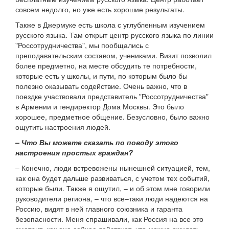
совсем недолго, но уже есть хорошие результаты.
Также в Джермуке есть школа с углубленным изучением
русского языка. Там открыт центр русского языка по линии
"Россотрудничества", мы пообщались с
преподавательским составом, учениками. Визит позволил
более предметно, на месте обсудить те потребности,
которые есть у школы, и пути, по которым было бы
полезно оказывать содействие. Очень важно, что в
поездке участвовали представитель "Россотрудничества"
в Армении и гендиректор Дома Москвы. Это было
хорошее, предметное общение. Безусловно, было важно
ощутить настроения людей.
– Что Вы можете сказать по поводу этого
настроения простых граждан?
– Конечно, люди встревожены нынешней ситуацией, тем,
как она будет дальше развиваться, с учетом тех событий,
которые были. Также я ощутил, – и об этом мне говорили
руководители региона, – что все–таки люди надеются на
Россию, видят в ней главного союзника и гаранта
безопасности. Меня спрашивали, как Россия на все это