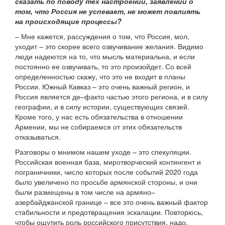
сказать по поводу тех настроений, заявлений о
том, что Россия не успевает, не может повлиять
на происходящие процессы?
– Мне кажется, рассуждения о том, что Россия, мол,
уходит – это скорее всего озвучивание желания. Видимо
люди надеются на то, что мысль материальна, и если
постоянно ее озвучивать, то это произойдет. Со всей
определенностью скажу, что это не входит в планы
России. Южный Кавказ – это очень важный регион, и
Россия является де–факто частью этого региона, и в силу
географии, и в силу истории, существующих связей.
Кроме того, у нас есть обязательства в отношении
Армении, мы не собираемся от этих обязательств
отказываться.
Разговоры о мнимом нашем уходе – это спекуляции.
Российская военная база, миротворческий контингент и
пограничники, число которых после событий 2020 года
было увеличено по просьбе армянской стороны, и они
были размещены в том числе на армяно–
азербайджанской границе – все это очень важный фактор
стабильности и предотвращения эскалации. Повторюсь,
чтобы ощутить роль российского присутствия, надо,