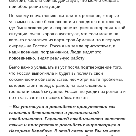
смотрит, как она сейчас действует, что можно ожидать
при обострении ситуации.
По моему впечатлению, жители тех регионов, которые
уязвимы в плане безопасности и находятся в тех зонах,
где были эскалации и сохраняется риск повторения такой
ситуации, очень хорошо чувствуют, что если можно на
кого–то полагаться из партнеров Армении, то в первую
очередь на Россию. Россия на земле присутствует, и
наши военные, пограничники. Люди видят это
повседневно, видят реальную работу.
Было важно услышать из уст посла подтверждение того,
что Россия выполняла и будет выполнять свои
союзнические обязательства, несмотря на те проблемы,
которые стоят перед страной, на всю сложность
геополитической ситуации. Россия не уходит из региона и
не отказывается от своих обязательств.
– Вы упомянули о российском присутствии как
гарантии безопасности и региональной
стабильности. Гарантией стабильности является
также и присутствие российских миротворцев в
Нагорном Карабахе. В этой связи что Вы можете