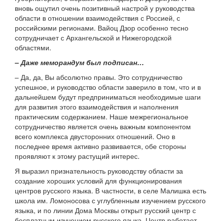
вновь ощутил очень позитивный настрой у руководства
области в отношении взаимодействия с Россией, с
российскими регионами. Вайоц Дзор особенно тесно
сотрудничает с Архангельской и Нижегородской
областями.
– Даже меморандум был подписан…
– Да, да, Вы абсолютно правы. Это сотрудничество
успешное, и руководство области заверило в том, что и в
дальнейшем будут предприниматься необходимые шаги
для развития этого взаимодействия и наполнения
практическим содержанием. Наше межрегиональное
сотрудничество является очень важным компонентом
всего комплекса двусторонних отношений. Оно в
последнее время активно развивается, обе стороны
проявляют к этому растущий интерес.
Я выразил признательность руководству области за
создание хороших условий для функционирования
центров русского языка. В частности, в селе Малишка есть
школа им. Ломоносова с углубленным изучением русского
языка, и по линии Дома Москвы открыт русский центр с
бесплатным изучением русского языка. Центр работает