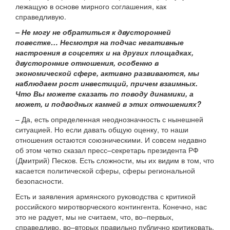
лежащую в основе мирного соглашения, как
справедливую.
– Не могу не обратиться к двусторонней
повестке… Несмотря на подчас негативные
настроения в соцсетях и на других площадках,
двусторонние отношения, особенно в
экономической сфере, активно развиваются, мы
наблюдаем рост инвестиций, причем взаимных.
Что Вы можете сказать по поводу динамики, а
может, и подводных камней в этих отношениях?
– Да, есть определенная неоднозначность с нынешней
ситуацией. Но если давать общую оценку, то наши
отношения остаются союзническими. И совсем недавно
об этом четко сказал пресс–секретарь президента РФ
(Дмитрий) Песков. Есть сложности, мы их видим в том, что
касается политической сферы, сферы региональной
безопасности.
Есть и заявления армянского руководства с критикой
российского миротворческого контингента. Конечно, нас
это не радует, мы не считаем, что, во–первых,
справедливо, во–вторых правильно публично критиковать,