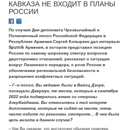
КАВКАЗА НЕ ВХОДИТ В ПЛАНЫ
РОССИИ
По случаю Дня дипломата Чрезвычайный и
Полномочный посол Российской Федерации в
Республике Армения Сергей Копыркин дал интервью
Sputnik Армения, в котором представил позицию
России по самому широкому спектру вопросов
двусторонних отношений, рассказал о ситуации
вокруг Лачинского коридора, о роли России в
обеспечении региональной безопасности и
разрешении конфликтных ситуаций.
– Г–н посол, Вы недавно были в Вайоц Дзоре,
посещали Джермук, те места, которые в сентябре
2022 года подверглись атаке со стороны
Азербайджана. Вы относитесь к той когорте
дипломатов, которые не сидят на месте, очень
часто ездите по регионам, смотрите… В чем была
цель визита в данном случае?
– Как Вы сказали, это достаточно обычная практика,