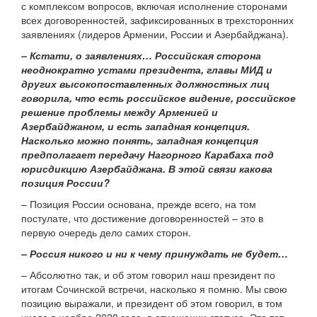
с комплексом вопросов, включая исполнение сторонами
всех договоренностей, зафиксированных в трехсторонних
заявлениях (лидеров Армении, России и Азербайджана).
– Кстати, о заявлениях… Российская сторона
неоднократно устами президента, главы МИД и
других высокопоставленных должностных лиц
говорила, что есть российское видение, российское
решение проблемы между Арменией и
Азербайджаном, и есть западная концепция.
Насколько можно понять, западная концепция
предполагает передачу Нагорного Карабаха под
юрисдикцию Азербайджана. В этой связи какова
позиция России?
– Позиция России основана, прежде всего, на том
постулате, что достижение договоренностей – это в
первую очередь дело самих сторон.
– Россия никого и ни к чему принуждать не будет…
– Абсолютно так, и об этом говорил наш президент по
итогам Сочинской встречи, насколько я помню. Мы свою
позицию выражали, и президент об этом говорил, в том