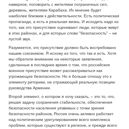
наверное, поговорить с жителями пограничных сел,
деревень, жителями Карабаха. Их мнение будет
наиболее близким к действительности. Есть политическая
пропаганда, а есть и реальная жизнь. И исходить надо из
того, как это присутствие оценивают люди, которые живут
в этих районах, и для которых слово "безопасность" – не
пустой звук.
Разумеется, это присутствие должно быть востребовано
нашим союзником. Я исхожу из того, что так и есть. Хотя
мы обратили внимание на некоторые заявления,
сделанные в последнее время о том, что российское
военное присутствие может рассматриваться как
угрожающее безопасности. Но я больше отношу это к
элементу риторики, не отражающей реальную позицию
руководства Армении.
Второй элемент, о котором я хочу сказать, – это то, что,
решая задачу сохранения стабильности, обеспечения
безопасности населения уязвимых с точки зрения
безопасности районов, Россия очень активно работает
над политическим урегулированием всего комплекса
проблем, которые существуют в регионе, и прежде всего