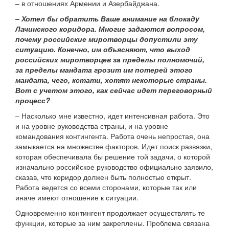
– в отношениях Армении и Азербайджана.
– Хотел бы обратить Ваше внимание на блокаду
Лачинского коридора. Многие задаются вопросом,
почему российские миротворцы допустили эту
ситуацию. Конечно, им объясняют, что выход
российских миротворцев за пределы полномочий,
за пределы мандата грозит им потерей этого
мандата, чего, кстати, хотят некоторые страны.
Вот с учетом этого, как сейчас идет переговорный
процесс?
– Насколько мне известно, идет интенсивная работа. Это
и на уровне руководства страны, и на уровне
командования контингента. Работа очень непростая, она
замыкается на множестве факторов. Идет поиск развязки,
которая обеспечивала бы решение той задачи, о которой
изначально российское руководство официально заявило,
сказав, что коридор должен быть полностью открыт.
Работа ведется со всеми сторонами, которые так или
иначе имеют отношение к ситуации.
Одновременно контингент продолжает осуществлять те
функции, которые за ним закреплены. Проблема связана