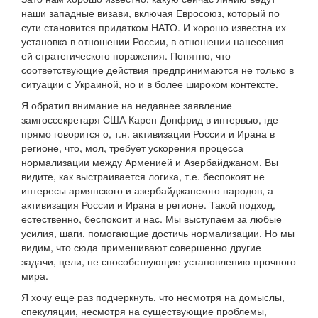
наши западные визави, включая Евросоюз, который по
сути становится придатком НАТО. И хорошо известна их
установка в отношении России, в отношении нанесения
ей стратегического поражения. Понятно, что
соответствующие действия предпринимаются не только в
ситуации с Украиной, но и в более широком контексте.
Я обратил внимание на недавнее заявление
замгоссекретаря США Карен Донфрид в интервью, где
прямо говорится о, т.н. активизации России и Ирана в
регионе, что, мол, требует ускорения процесса
нормализации между Арменией и Азербайджаном. Вы
видите, как выстраивается логика, т.е. беспокоят не
интересы армянского и азербайджанского народов, а
активизация России и Ирана в регионе. Такой подход,
естественно, беспокоит и нас. Мы выступаем за любые
усилия, шаги, помогающие достичь нормализации. Но мы
видим, что сюда примешивают совершенно другие
задачи, цели, не способствующие установлению прочного
мира.
Я хочу еще раз подчеркнуть, что несмотря на домыслы,
спекуляции, несмотря на существующие проблемы,