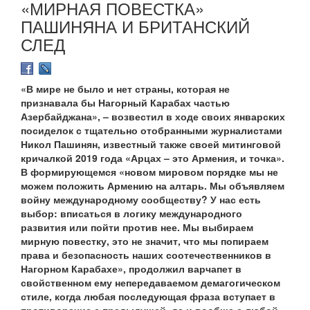
«МИРНАЯ ПОВЕСТКА»
ПАШИНЯНА И БРИТАНСКИЙ
СЛЕД
«В мире не было и нет страны, которая не
признавала бы Нагорный Карабах частью
Азербайджана», – возвестил в ходе своих январских
посиделок с тщательно отобранными журналистами
Никол Пашинян, известный также своей митинговой
кричалкой 2019 года «Арцах – это Армения, и точка».
В формирующемся «новом мировом порядке мы не
можем положить Армению на алтарь. Мы объявляем
войну международному сообществу? У нас есть
выбор: вписаться в логику международного
развития или пойти против нее. Мы выбираем
мирную повестку, это не значит, что мы попираем
права и безопасность наших соотечественников в
Нагорном Карабахе», продолжил варчапет в
свойственном ему непередаваемом демагогическом
стиле, когда любая последующая фраза вступает в