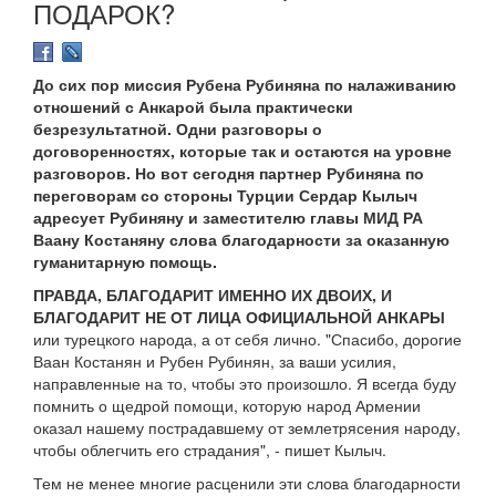
ПОДАРОК?
До сих пор миссия Рубена Рубиняна по налаживанию
отношений с Анкарой была практически
безрезультатной. Одни разговоры о
договоренностях, которые так и остаются на уровне
разговоров. Но вот сегодня партнер Рубиняна по
переговорам со стороны Турции Сердар Кылыч
адресует Рубиняну и заместителю главы МИД РА
Ваану Костаняну слова благодарности за оказанную
гуманитарную помощь.
ПРАВДА, БЛАГОДАРИТ ИМЕННО ИХ ДВОИХ, И
БЛАГОДАРИТ НЕ ОТ ЛИЦА ОФИЦИАЛЬНОЙ АНКАРЫ
или турецкого народа, а от себя лично. "Спасибо, дорогие
Ваан Костанян и Рубен Рубинян, за ваши усилия,
направленные на то, чтобы это произошло. Я всегда буду
помнить о щедрой помощи, которую народ Армении
оказал нашему пострадавшему от землетрясения народу,
чтобы облегчить его страдания", - пишет Кылыч.
Тем не менее многие расценили эти слова благодарности