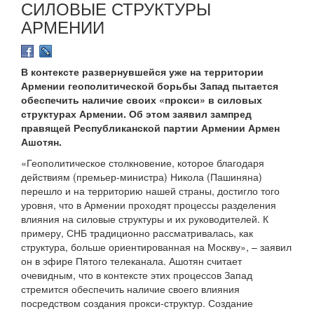
СИЛОВЫЕ СТРУКТУРЫ
АРМЕНИИ
В контексте развернувшейся уже на территории
Армении геополитической борьбы Запад пытается
обеспечить наличие своих «прокси» в силовых
структурах Армении. Об этом заявил зампред
правящей Республиканской партии Армении Армен
Ашотян.
«Геополитическое столкновение, которое благодаря
действиям (премьер-министра) Никола (Пашиняна)
перешло и на территорию нашей страны, достигло того
уровня, что в Армении проходят процессы разделения
влияния на силовые структуры и их руководителей. К
примеру, СНБ традиционно рассматривалась, как
структура, больше ориентированная на Москву», – заявил
он в эфире Пятого телеканала. Ашотян считает
очевидным, что в контексте этих процессов Запад
стремится обеспечить наличие своего влияния
посредством создания прокси-структур. Создание