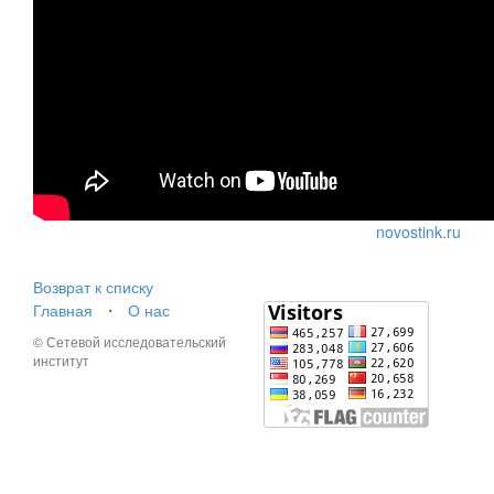
novostink.ru
Возврат к списку
Главная
⋅
О нас
© Сетевой исследовательский
институт