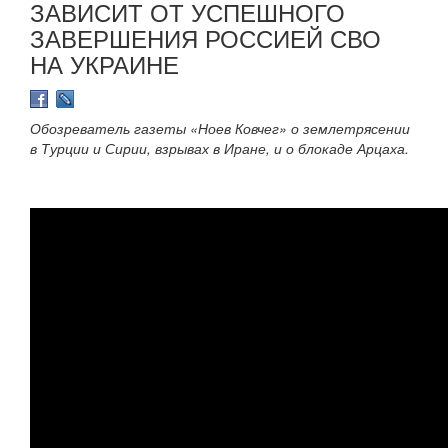
ЗАВИСИТ ОТ УСПЕШНОГО
ЗАВЕРШЕНИЯ РОССИЕЙ СВО
НА УКРАИНЕ
Обозреватель газеты «Ноев Ковчег» о землетрясении
в Турции и Сирии, взрывах в Иране, и о блокаде Арцаха.